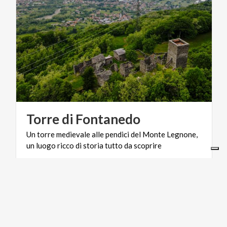
Torre
di
Fontanedo
Un
torre
medievale
alle
pendici
del
Monte
Legnone,
un
luogo
ricco
di
storia
tutto
da
scoprire
BORGHI