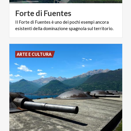
Forte
di
Fuentes
Il
Forte
di
Fuentes
è
uno
dei
pochi
esempi
ancora
esistenti
della
dominazione
spagnola
sul
territorio.
ARTE E CULTURA