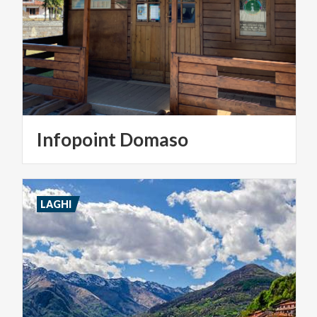
Infopoint
Domaso
LAGHI