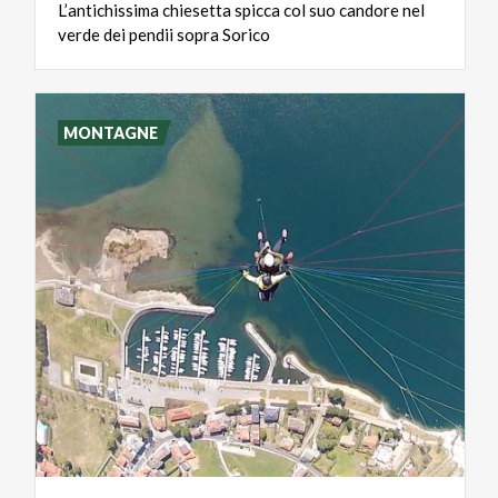
L’antichissima
chiesetta
spicca
col
suo
candore
nel
verde
dei
pendii
sopra
Sorico
MONTAGNE