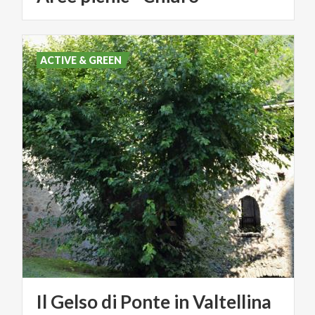
ACTIVE & GREEN
Il
Gelso
di
Ponte
in
Valtellina