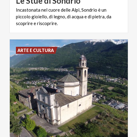
Le
Stüe
di
Sondrio
Incastonata nel cuore delle Alpi, Sondrio è un
piccolo gioiello, di legno, di acqua e di pietra, da
scoprire e riscoprire.
ARTE E CULTURA