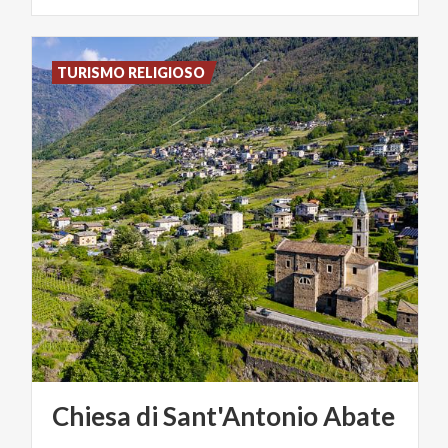
TURISMO RELIGIOSO
Chiesa
di
Sant'Antonio
Abate