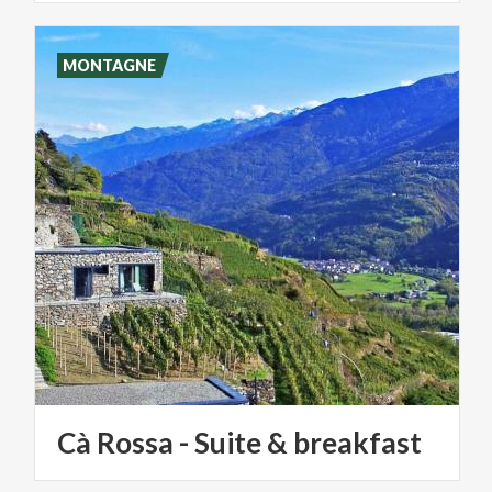
MONTAGNE
Cà
Rossa
-
Suite
&
breakfast