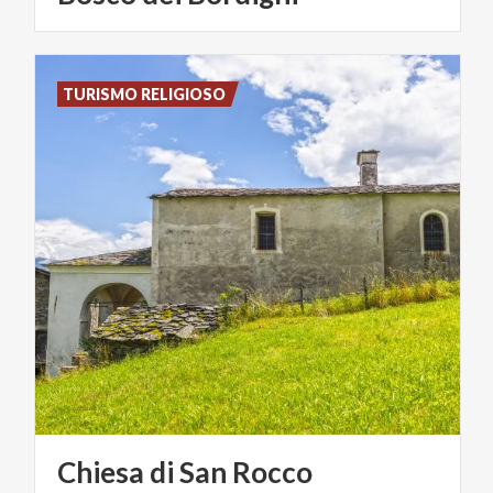
TURISMO RELIGIOSO
Chiesa
di
San
Rocco