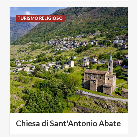
TURISMO RELIGIOSO
Chiesa
di
Sant'Antonio
Abate