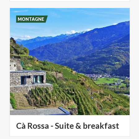
MONTAGNE
Cà
Rossa
-
Suite
&
breakfast