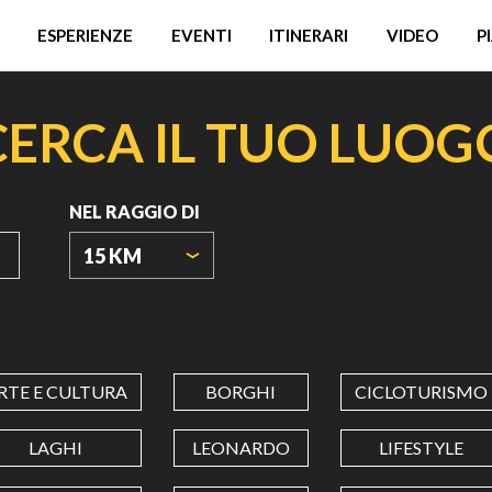
ESPERIENZE
EVENTI
ITINERARI
VIDEO
P
CERCA IL TUO LUOG
NEL RAGGIO DI
15 KM
ORIGIN
COORDINATES
RTE E CULTURA
BORGHI
CICLOTURISMO
LATITUDINE
LAGHI
LEONARDO
LIFESTYLE