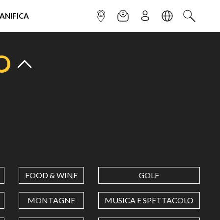
IANIFICA
INFOPOINT
NEWSLETTER
ISCRIVITI
LINGUA
CERCA
O
FOOD & WINE
GOLF
MONTAGNE
MUSICA E SPETTACOLO