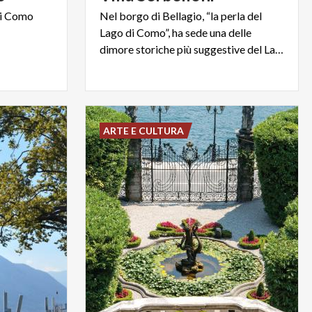
i
Como
Nel borgo di Bellagio, “la perla del
Lago di Como”, ha sede una delle
dimore storiche più suggestive del Lario
ARTE E CULTURA