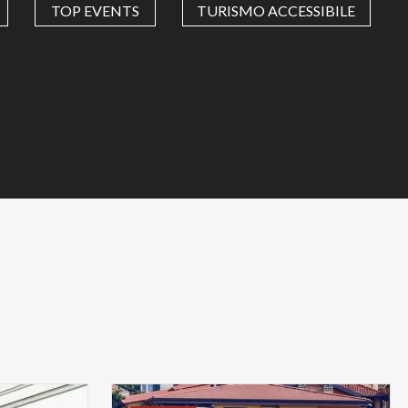
TOP EVENTS
TURISMO ACCESSIBILE