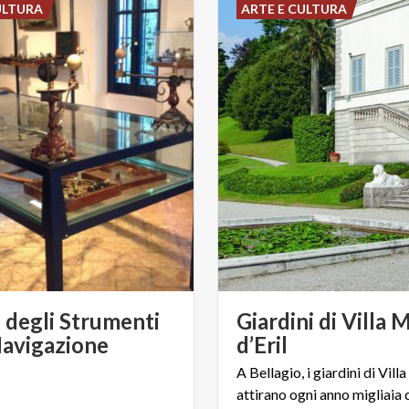
ULTURA
ARTE E CULTURA
degli Strumenti
Giardini di Villa 
Navigazione
d’Eril
A Bellagio, i giardini di Vill
attirano ogni anno migliaia d