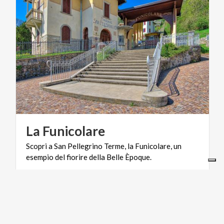
La
Funicolare
Scopri
a
San
Pellegrino
Terme,
la
Funicolare,
un
esempio
del
fiorire
della
Belle
Èpoque.
INFOPOINT