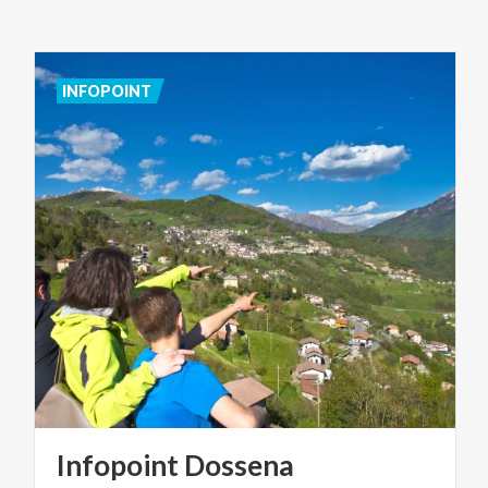
INFOPOINT
Infopoint
Dossena