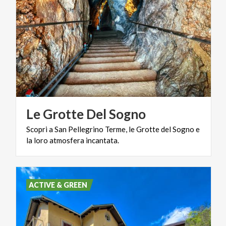
Le
Grotte
Del
Sogno
Scopri
a
San
Pellegrino
Terme,
le
Grotte
del
Sogno
e
la
loro
atmosfera
incantata.
ACTIVE & GREEN