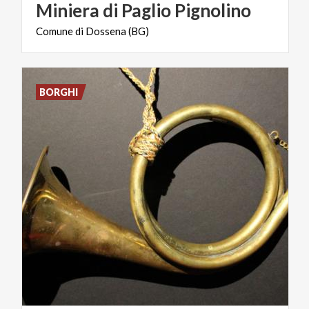
Miniera
di
Paglio
Pignolino
Comune
di
Dossena
(BG)
BORGHI