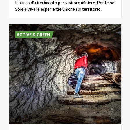
Il
punto
di
riferimento
per
visitare
miniere,
Ponte
nel
Sole
e
vivere
esperienze
uniche
sul
territorio.
ACTIVE & GREEN