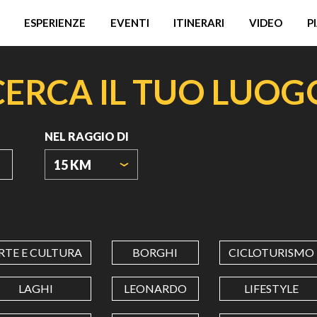
ESPERIENZE
EVENTI
ITINERARI
VIDEO
P
CERCA IL TUO LUOG
NEL RAGGIO DI
15 KM
ORIGIN
COORDINATES
RTE E CULTURA
BORGHI
CICLOTURISMO
LATITUDINE
LAGHI
LEONARDO
LIFESTYLE