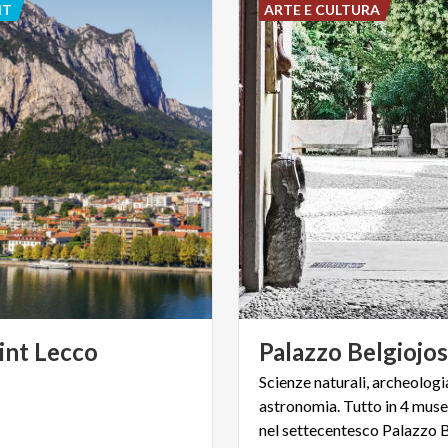
NT
ARTE E CULTURA
int
Lecco
Palazzo
Belgiojo
Scienze naturali, archeologia
astronomia. Tutto in 4 musei