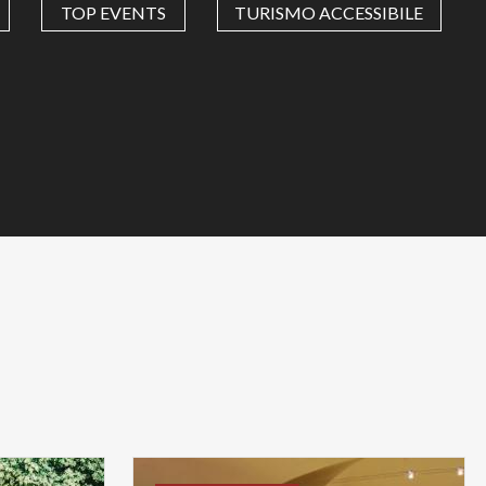
TOP EVENTS
TURISMO ACCESSIBILE