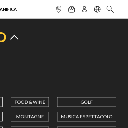
IANIFICA
INFOPOINT
NEWSLETTER
ISCRIVITI
LINGUA
CERCA
O
FOOD & WINE
GOLF
MONTAGNE
MUSICA E SPETTACOLO