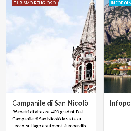
TURISMO RELIGIOSO
INFOPOI
Campanile
di
San
Nicolò
Infopo
96 metri di altezza, 400 gradini. Dal
Campanile di San Nicolò la vista su
Lecco, sul lago e sui monti è imperdibile