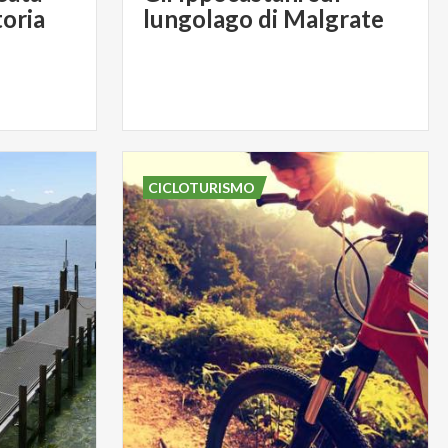
toria
lungolago di Malgrate
CICLOTURISMO