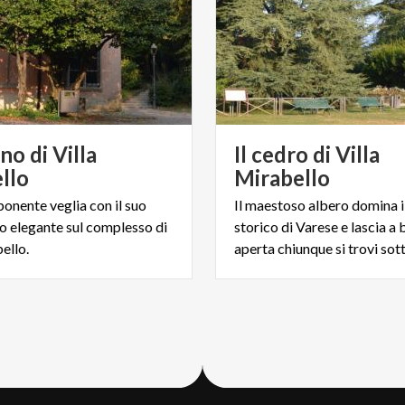
ano di Villa
Il cedro di Villa
llo
Mirabello
ponente veglia con il suo
Il maestoso albero domina i
 elegante sul complesso di
storico di Varese e lascia a
ello.