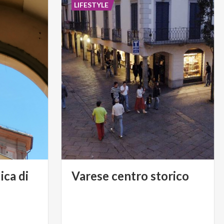
LIFESTYLE
ica di
Varese
centro
storico