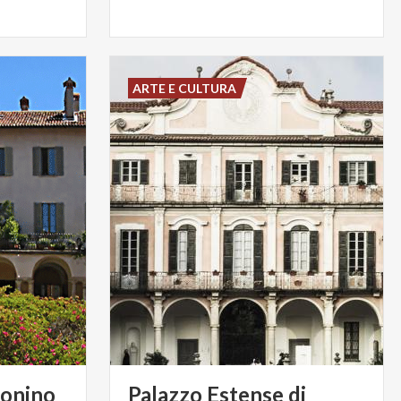
ARTE E CULTURA
onino
Palazzo Estense di