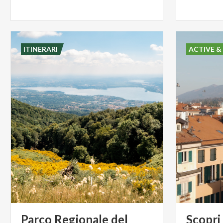
ITINERARI
ACTIVE &
Parco Regionale del
Scopri 