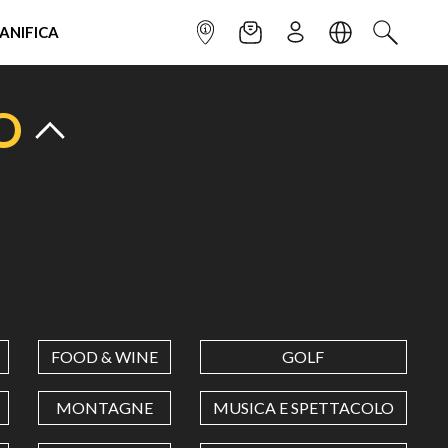
IANIFICA
INFOPOINT
NEWSLETTER
ISCRIVITI
LINGUA
CERCA
O
FOOD & WINE
GOLF
MONTAGNE
MUSICA E SPETTACOLO