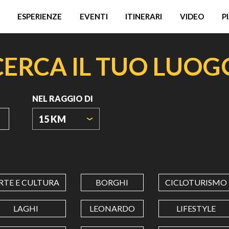
ESPERIENZE
EVENTI
ITINERARI
VIDEO
P
CERCA IL TUO LUOG
NEL RAGGIO DI
15 KM
ORIGIN
COORDINATES
RTE E CULTURA
BORGHI
CICLOTURISMO
LATITUDINE
LAGHI
LEONARDO
LIFESTYLE