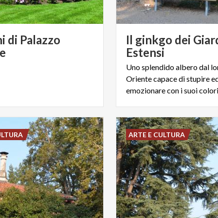
i di Palazzo
Il ginkgo dei Giar
e
Estensi
Uno splendido albero dal l
Oriente capace di stupire e
emozionare con i suoi colori
ULTURA
ARTE E CULTURA