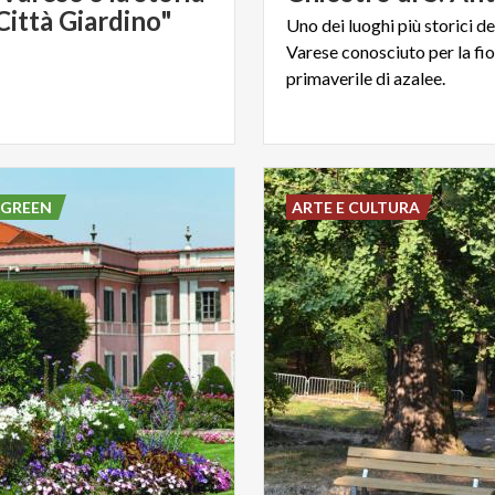
Città Giardino"
Uno dei luoghi più storici de
Varese conosciuto per la fio
primaverile di azalee.
 GREEN
ARTE E CULTURA