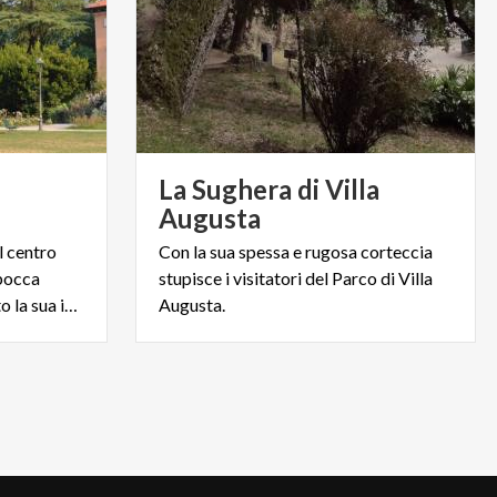
La Sughera di Villa
Augusta
l centro
Con la sua spessa e rugosa corteccia
 bocca
stupisce i visitatori del Parco di Villa
aperta chiunque si trovi sotto la sua imponente chioma.
Augusta.