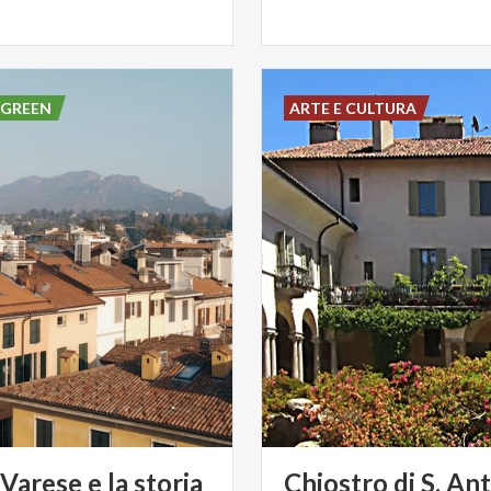
 GREEN
ARTE E CULTURA
Varese e la storia
Chiostro
di
S.
Ant