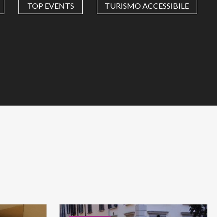
TOP EVENTS
TURISMO ACCESSIBILE