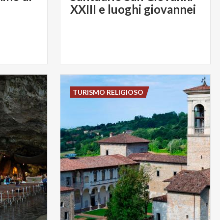
XXIII e luoghi giovannei
TURISMO RELIGIOSO