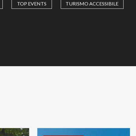
TOP EVENTS
TURISMO ACCESSIBILE