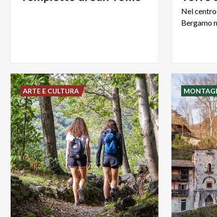
Nel
centro
Bergamo
ARTE E CULTURA
MONTAG