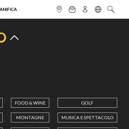
IANIFICA
INFOPOINT
NEWSLETTER
ISCRIVITI
LINGUA
CERCA
O
FOOD & WINE
GOLF
MONTAGNE
MUSICA E SPETTACOLO