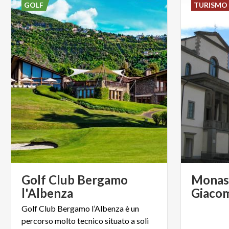
GOLF
TURISMO 
Golf Club Bergamo
Monast
l'Albenza
Giaco
Golf Club Bergamo l’Albenza è un
percorso molto tecnico situato a soli