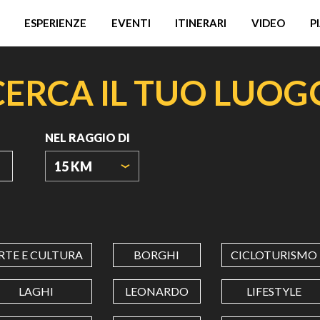
ESPERIENZE
EVENTI
ITINERARI
VIDEO
P
CERCA IL TUO LUOG
NEL RAGGIO DI
15 KM
ORIGIN
COORDINATES
RTE E CULTURA
BORGHI
CICLOTURISMO
LATITUDINE
LAGHI
LEONARDO
LIFESTYLE