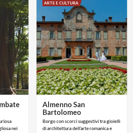
ARTE E CULTURA
embate
Almenno San
Bartolomeo
uriosa
Borgo con scorci suggestivi tra gioielli
liosa nei
di architettura dell’arte romanica e