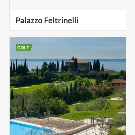
Palazzo
Feltrinelli
GOLF