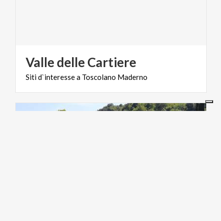
Valle
delle
Cartiere
Siti
d`interesse
a
Toscolano
Maderno
BORGHI