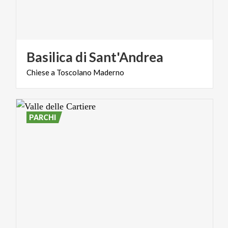
Basilica
di
Sant'Andrea
Chiese
a
Toscolano
Maderno
PARCHI