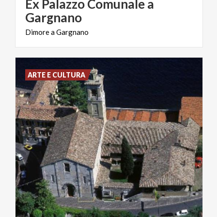
Ex Palazzo Comunale a
Gargnano
Dimore
a
Gargnano
ARTE E CULTURA