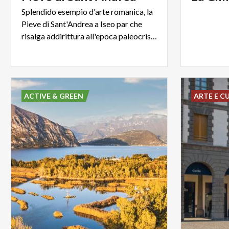
Splendido esempio d'arte romanica, la
Pieve di Sant'Andrea a Iseo par che
risalga addirittura all'epoca paleocristiana
ACTIVE & GREEN
ARTE E C