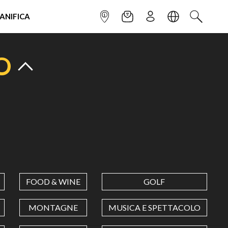
IANIFICA
INFOPOINT
NEWSLETTER
ISCRIVITI
LINGUA
CERCA
O
FOOD & WINE
GOLF
MONTAGNE
MUSICA E SPETTACOLO