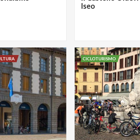
Iseo
ULTURA
CICLOTURISMO