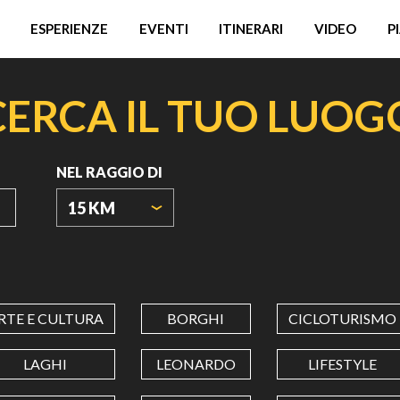
ESPERIENZE
EVENTI
ITINERARI
VIDEO
P
CERCA IL TUO LUOG
NEL RAGGIO DI
15 KM
ORIGIN
COORDINATES
RTE E CULTURA
BORGHI
CICLOTURISMO
LATITUDINE
LAGHI
LEONARDO
LIFESTYLE