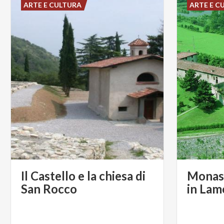
ARTE E CULTURA
ARTE E C
Il Castello e la chiesa di
Monast
San Rocco
in Lam