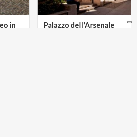
eo in
Palazzo
dell'Arsenale
ACTIVE & GREEN