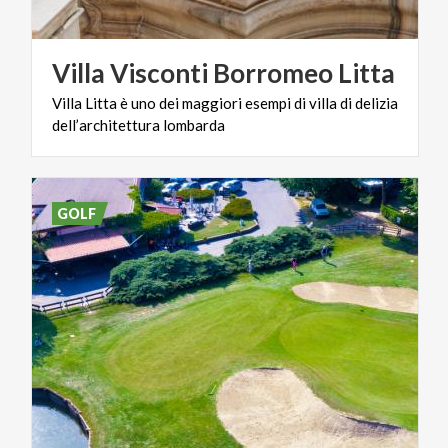
Villa
Visconti
Borromeo
Litta
Villa
Litta
è
uno
dei
maggiori
esempi
di
villa
di
delizia
dell’architettura
lombarda
GOLF