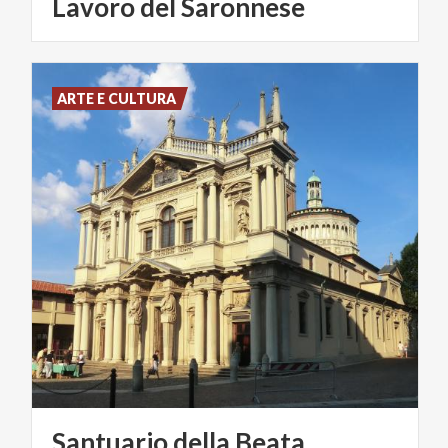
Lavoro del Saronnese
ARTE E CULTURA
Santuario della Beata