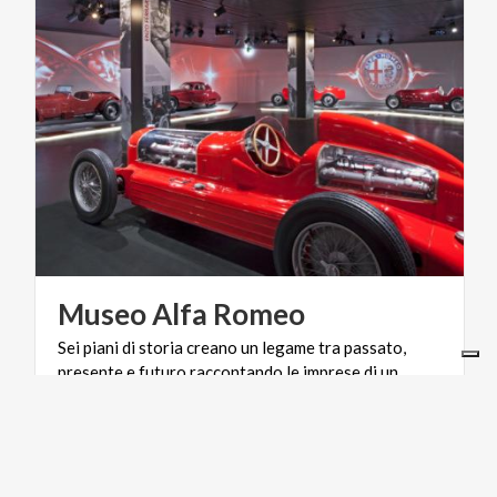
Museo
Alfa
Romeo
Sei piani di storia creano un legame tra passato,
presente e futuro raccontando le imprese di un
marchio straordinario
ACTIVE & GREEN