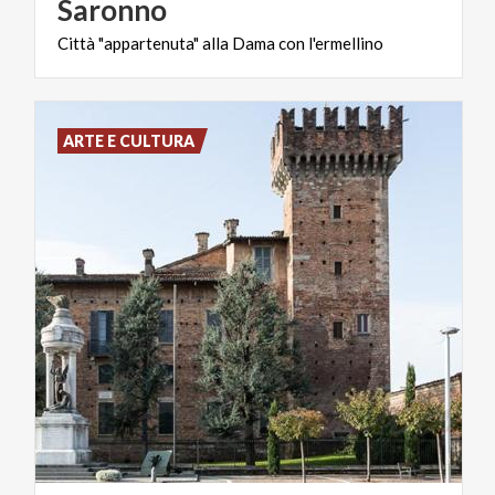
Saronno
Città
"appartenuta"
alla
Dama
con
l'ermellino
ARTE E CULTURA