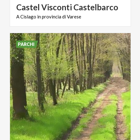
Castel
Visconti
Castelbarco
A
Cislago
in
provincia
di
Varese
PARCHI