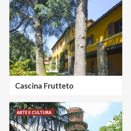
Cascina
Frutteto
ARTE E CULTURA