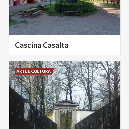
Cascina
Casalta
ARTE E CULTURA