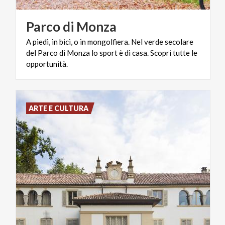
Parco
di
Monza
A piedi, in bici, o in mongolfiera. Nel verde secolare
del Parco di Monza lo sport è di casa. Scopri tutte le
opportunità.
ARTE E CULTURA