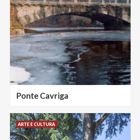
Ponte
Cavriga
ARTE E CULTURA