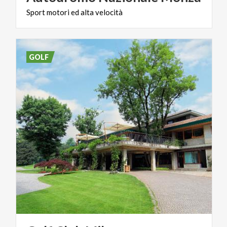
Sport
motori
ed
alta
velocità
GOLF