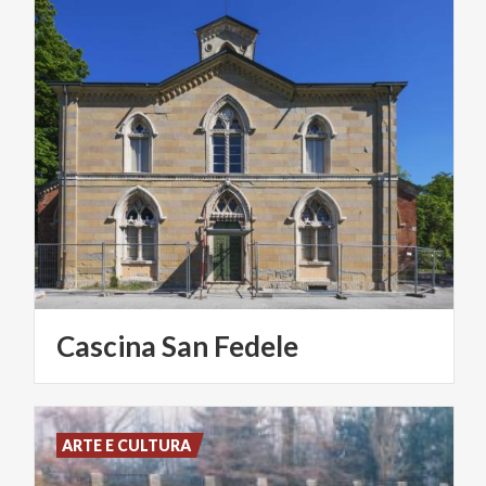
Cascina
San
Fedele
ARTE E CULTURA