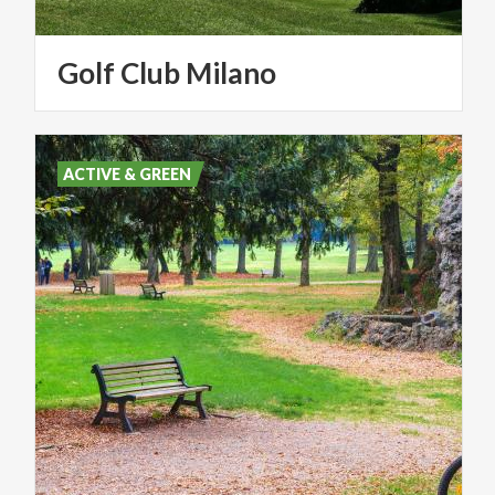
Golf
Club
Milano
ACTIVE & GREEN