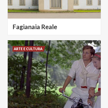
Fagianaia
Reale
ARTE E CULTURA