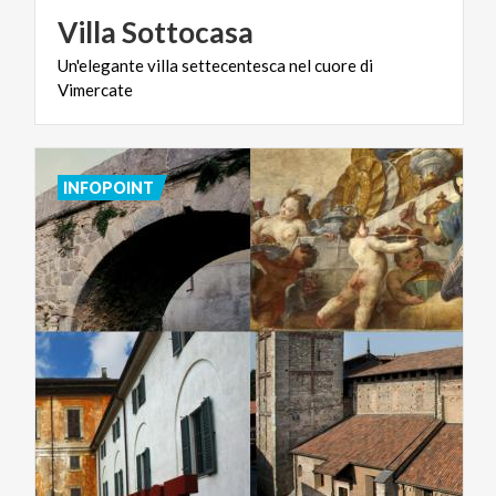
Villa
Sottocasa
Un'elegante
villa
settecentesca
nel
cuore
di
Vimercate
INFOPOINT