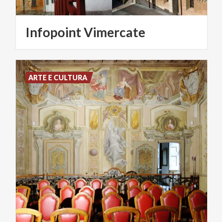
Infopoint
Vimercate
ARTE E CULTURA