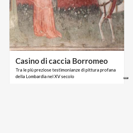
Casino
di
caccia
Borromeo
Tra
le
più
preziose
testimonianze
di
pittura
profana
della
Lombardia
nel
XV
secolo
GOLF