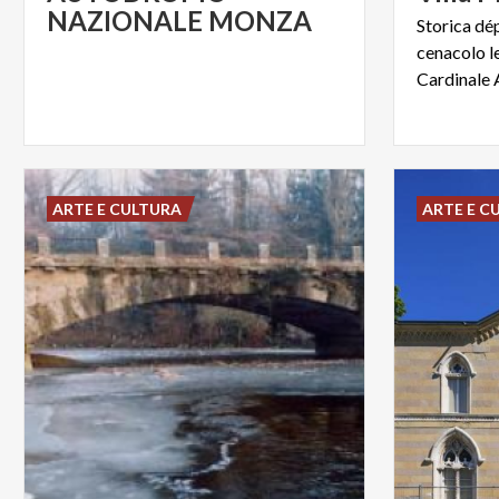
NAZIONALE MONZA
Storica dé
cenacolo l
ARTE E CULTURA
ARTE E C