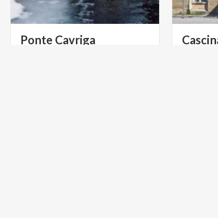
Ponte
Cavriga
Cascin
ARTE E CULTURA
ARTE E C