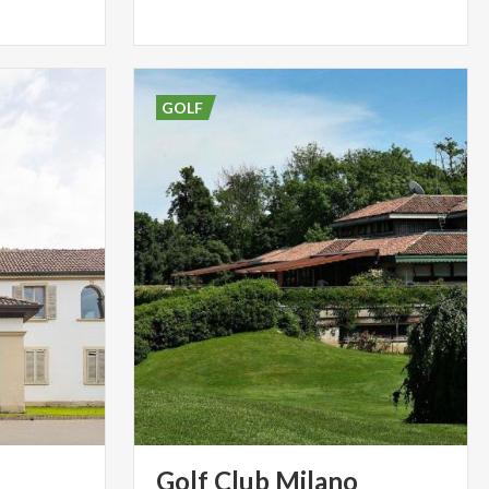
GOLF
Golf
Club
Milano