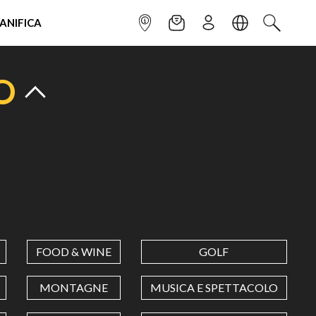
IANIFICA
INFOPOINT
NEWSLETTER
ISCRIVITI
LINGUA
CERCA
O
FOOD & WINE
GOLF
MONTAGNE
MUSICA E SPETTACOLO