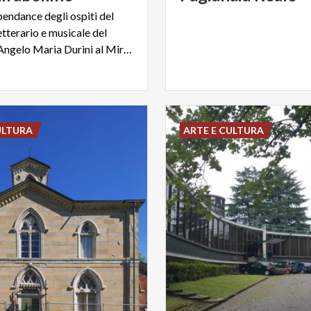
pendance degli ospiti del
etterario e musicale del
Cardinale Angelo Maria Durini al Mirabello
ULTURA
ARTE E CULTURA