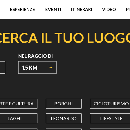
ESPERIENZE
EVENTI
ITINERARI
VIDEO
P
CERCA IL TUO LUOG
NEL RAGGIO DI
15 KM
ORIGIN
COORDINATES
RTE E CULTURA
BORGHI
CICLOTURISMO
LATITUDINE
LAGHI
LEONARDO
LIFESTYLE