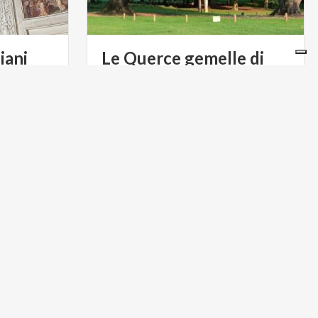
iani
Le Querce gemelle di
Villa Reale
ARTE E CULTURA