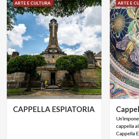
ARTE E CULTURA
ARTE E C
CAPPELLA
ESPIATORIA
Cappel
Un’imponen
cappella a