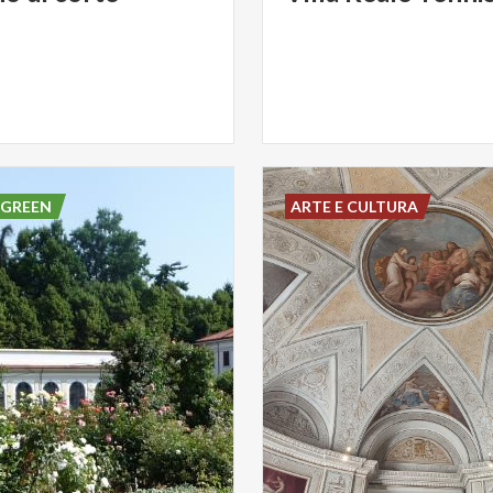
 GREEN
ARTE E CULTURA