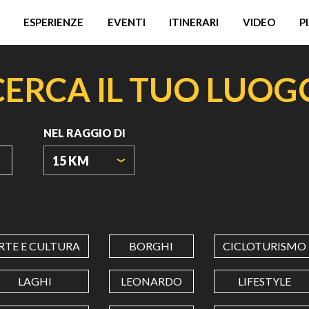
ESPERIENZE
EVENTI
ITINERARI
VIDEO
P
CERCA IL TUO LUOG
NEL RAGGIO DI
15 KM
ORIGIN
COORDINATES
RTE E CULTURA
BORGHI
CICLOTURISMO
LATITUDINE
LAGHI
LEONARDO
LIFESTYLE