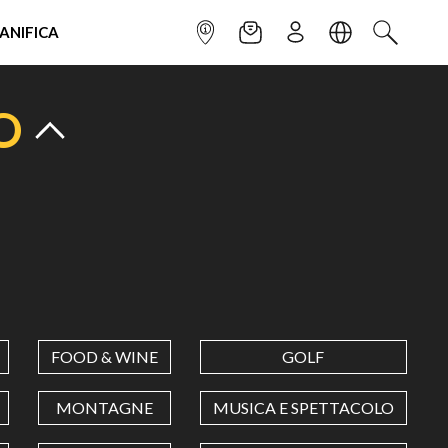
IANIFICA
INFOPOINT
NEWSLETTER
ISCRIVITI
LINGUA
CERCA
O
FOOD & WINE
GOLF
MONTAGNE
MUSICA E SPETTACOLO