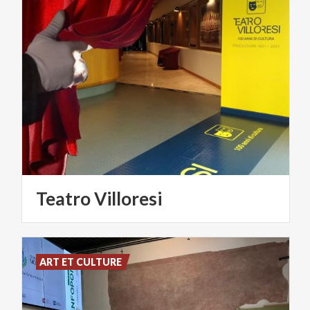
Teatro
Villoresi
ART ET CULTURE