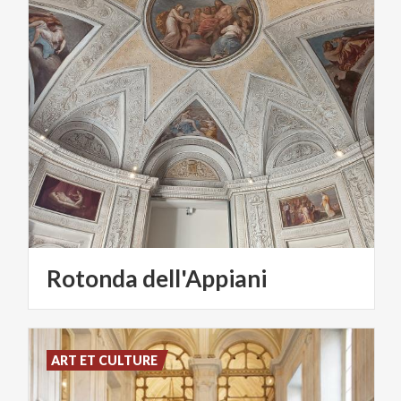
Rotonda
dell'Appiani
ART ET CULTURE