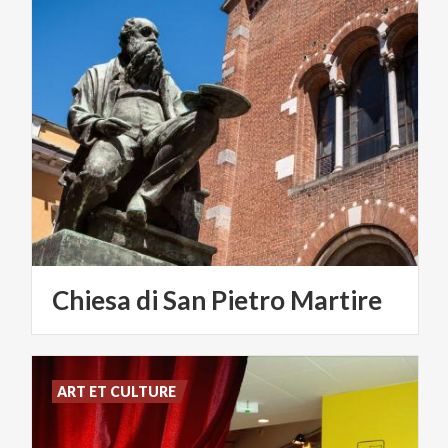
Chiesa
di
San
Pietro
Martire
ART ET CULTURE