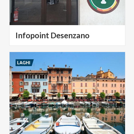
Infopoint
Desenzano
LAGHI