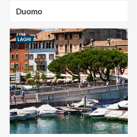
Duomo
LAGHI