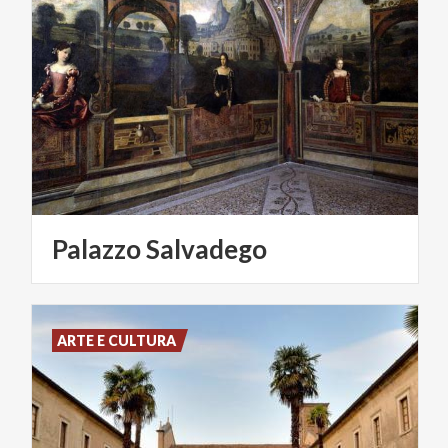
Palazzo
Salvadego
ARTE E CULTURA