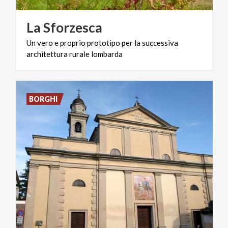
La
Sforzesca
Un
vero
e
proprio
prototipo
per
la
successiva
architettura
rurale
lombarda
BORGHI