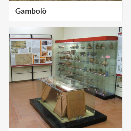
Gambolò