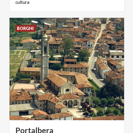
cultura
BORGHI
Portalbera