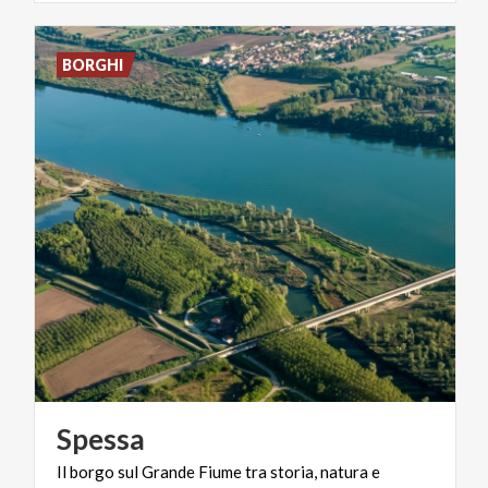
BORGHI
Spessa
Il
borgo
sul
Grande
Fiume
tra
storia,
natura
e