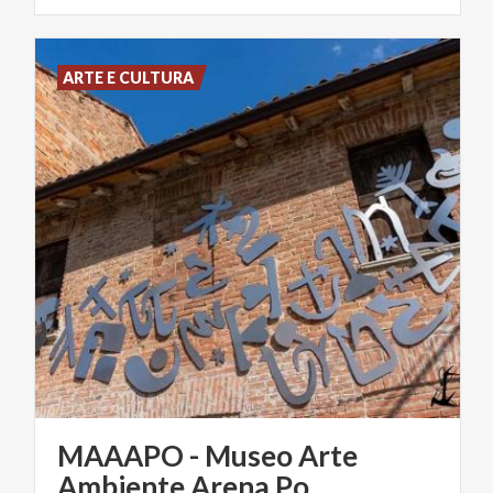
ARTE E CULTURA
MAAAPO - Museo Arte
Ambiente Arena Po