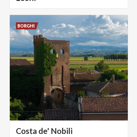
BORGHI
Costa
de'
Nobili