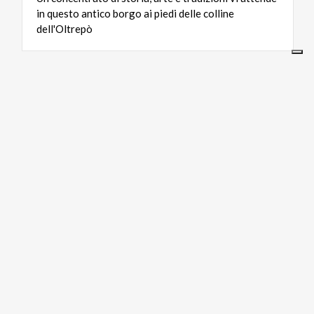
in questo antico borgo ai piedi delle colline
dell'Oltrepò
ARTE E CULTURA