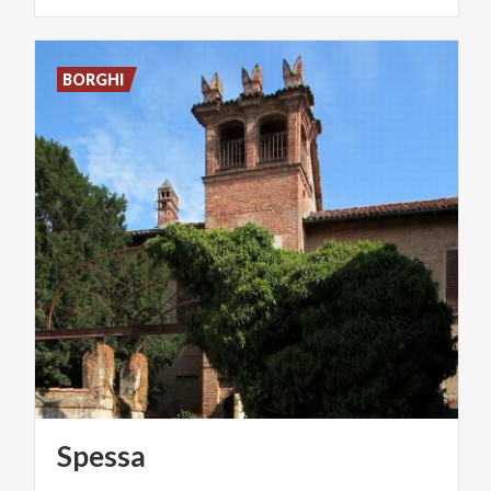
BORGHI
Spessa