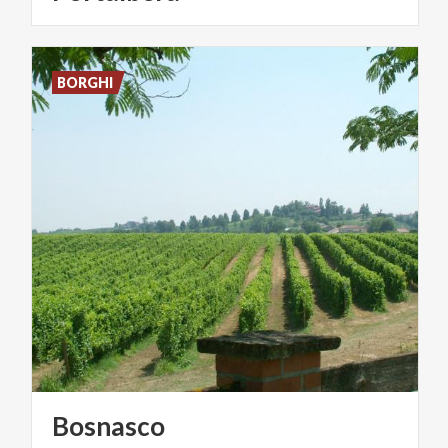
BORGHI
Bosnasco