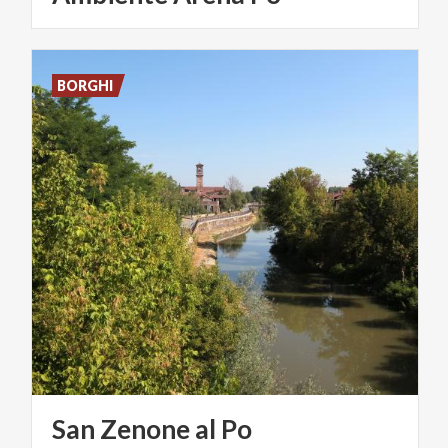
BORGHI
San
Zenone
al
Po