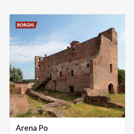
BORGHI
Arena
Po