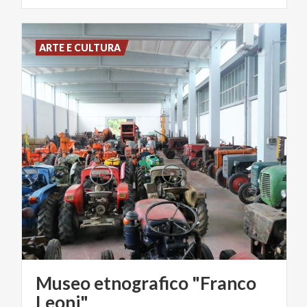
ARTE E CULTURA
Museo etnografico "Franco
Leoni"