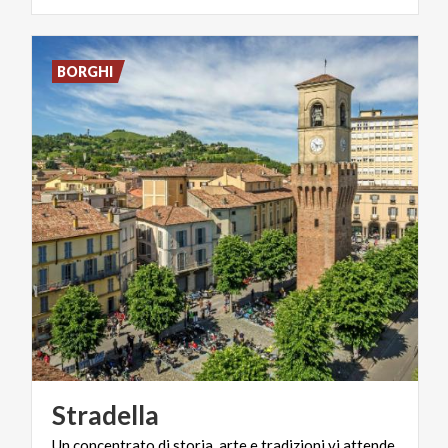
BORGHI
Stradella
Un concentrato di storia, arte e tradizioni vi attende