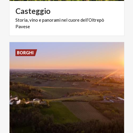
Casteggio
Storia,
vino
e
panorami
nel
cuore
dell’Oltrepò
Pavese
BORGHI