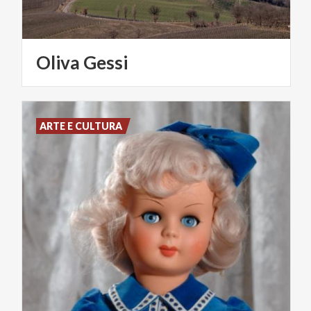
Oliva
Gessi
ARTE E CULTURA