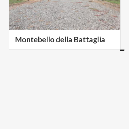
Montebello
della
Battaglia
ACTIVE & GREEN