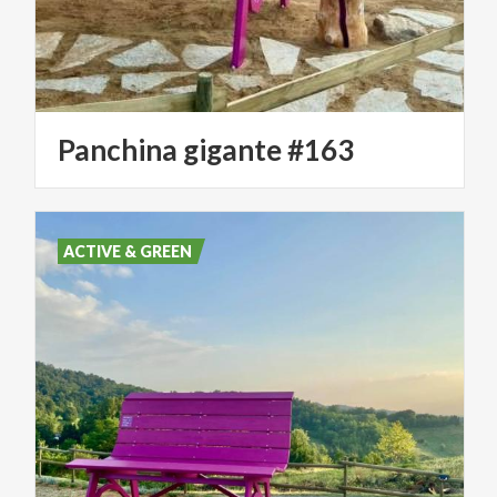
Panchina
gigante
#163
ACTIVE & GREEN