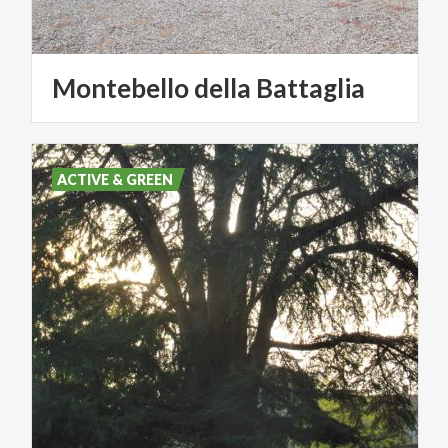
Montebello
della
Battaglia
ACTIVE & GREEN