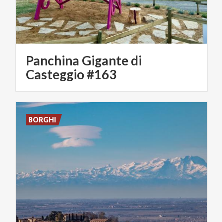
Panchina Gigante di
Casteggio #163
BORGHI