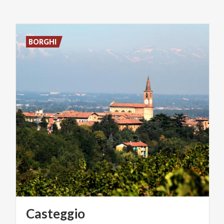
BORGHI
Casteggio