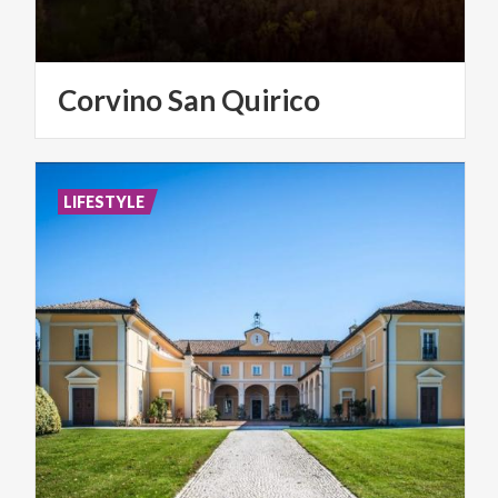
Corvino
San
Quirico
LIFESTYLE