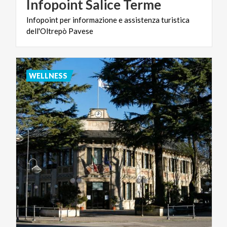
Infopoint
Salice
Terme
Infopoint
per
informazione
e
assistenza
turistica
dell'Oltrepò
Pavese
WELLNESS