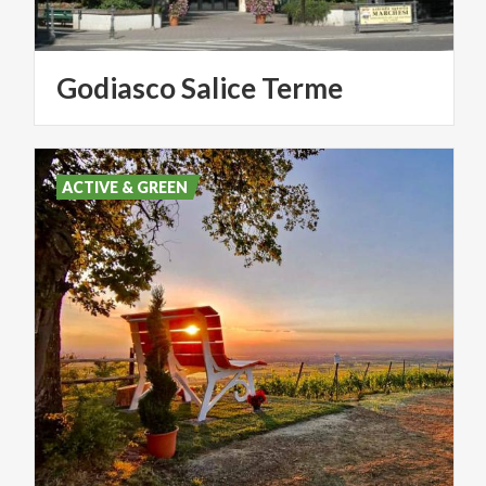
Godiasco
Salice
Terme
ACTIVE & GREEN