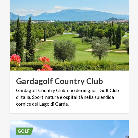
Gardagolf
Country
Club
Gardagolf Country Club, uno dei migliori Golf Club
d’Italia. Sport, natura e ospitalità nella splendida
cornice del Lago di Garda.
GOLF