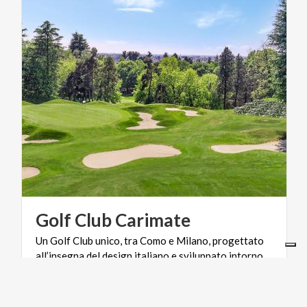
Golf
Club
Carimate
Un Golf Club unico, tra Como e Milano, progettato
all’insegna del design italiano e sviluppato intorno
ad un antico maniero.