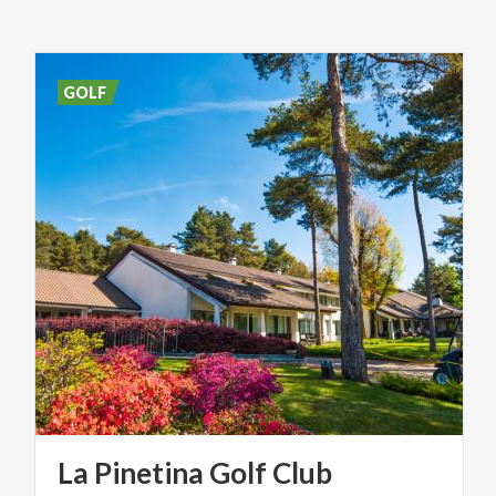
GOLF
La
Pinetina
Golf
Club