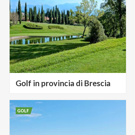
Golf
in
provincia
di
Brescia
GOLF