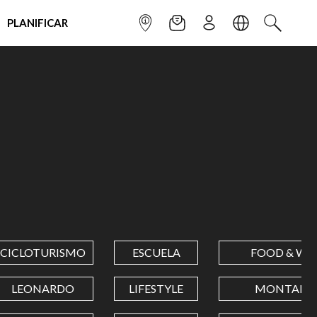
PLANIFICAR
INFOPOINT
NEWSLETTER
SUSCRÌBETE
IDIOMA
BUSCAR
CICLOTURISMO
ESCUELA
FOOD & WI
LEONARDO
LIFESTYLE
MONTAÑA