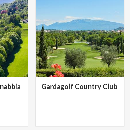
nabbia
Gardagolf
Country
Club