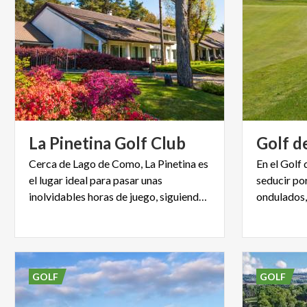
La
Pinetina
Golf
Club
Golf
d
Cerca de Lago de Como, La Pinetina es
En el Golf
el lugar ideal para pasar unas
seducir por
inolvidables horas de juego, siguiendo el ritmo de la naturaleza.
GOLF
GOLF