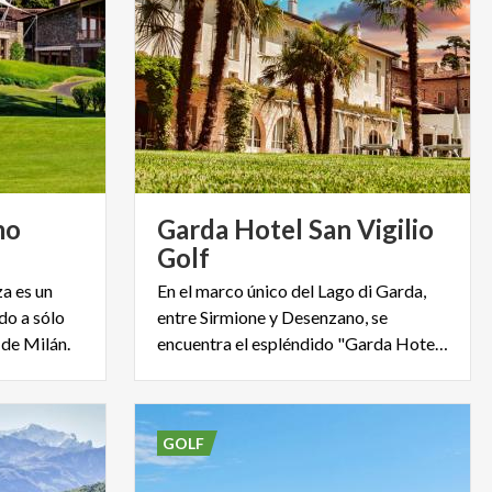
mo
Garda Hotel San Vigilio
Golf
a es un
En el marco único del Lago di Garda,
do a sólo
entre Sirmione y Desenzano, se
de Milán.
encuentra el espléndido "Garda Hotel San Vigilio Golf"
GOLF