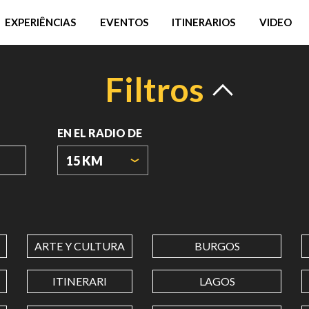
EXPERIÊNCIAS
EVENTOS
ITINERARIOS
VIDEO
Filtros
EN EL RADIO DE
15 KM
ORIGIN
COORDINATES
ARTE Y CULTURA
BURGOS
LATITUD
ITINERARI
LAGOS