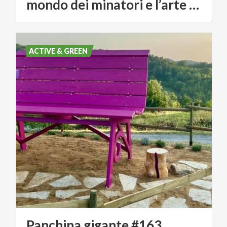
mondo dei minatori e l’arte del ferro
ACTIVE & GREEN
Panchina
gigante
#163