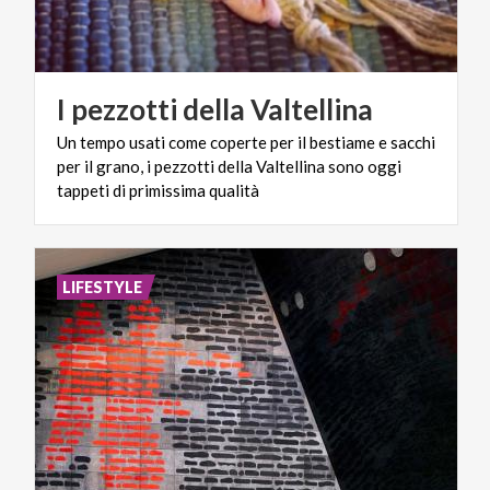
I
pezzotti
della
Valtellina
Un tempo usati come coperte per il bestiame e sacchi
per il grano, i pezzotti della Valtellina sono oggi
tappeti di primissima qualità
LIFESTYLE