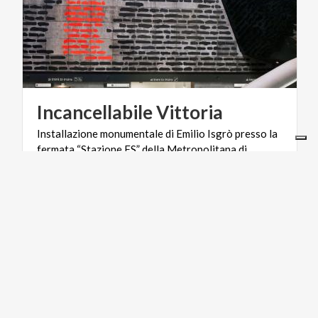
Incancellabile
Vittoria
Installazione monumentale di Emilio Isgrò presso la
fermata “Stazione FS” della Metropolitana di
Brescia
ACTIVE & GREEN