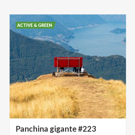
ACTIVE & GREEN
Panchina
gigante
#223