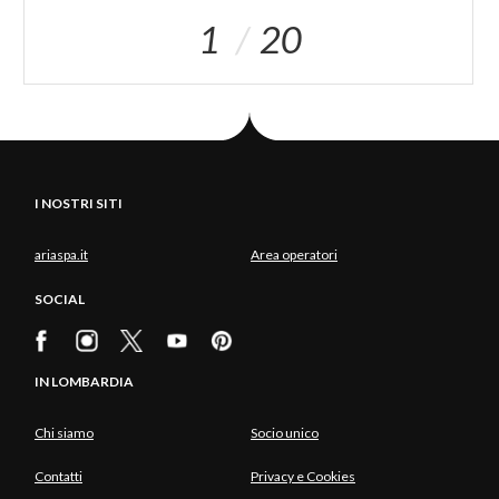
1
20
I NOSTRI SITI
ariaspa.it
Area operatori
SOCIAL
IN LOMBARDIA
Chi siamo
Socio unico
Contatti
Privacy e Cookies