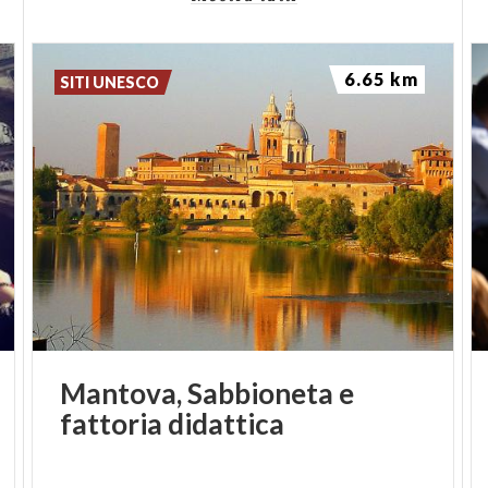
6.65 km
SITI UNESCO
Mantova,
Sabbioneta
e
fattoria
didattica