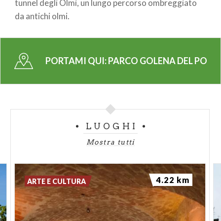
tunnel degli Olmi, un lungo percorso ombreggiato
da antichi olmi.
PORTAMI QUI:
PARCO GOLENA DEL PO
LUOGHI
Mostra tutti
4.22 km
ARTE E CULTURA