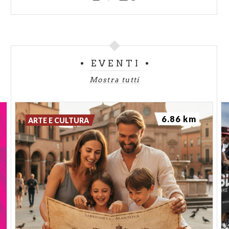
EVENTI
Mostra tutti
6.86 km
ARTE E CULTURA