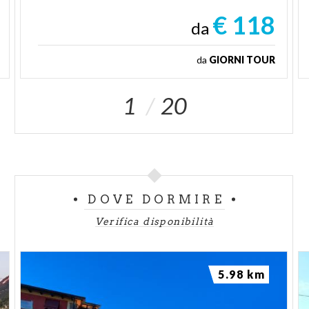
€ 118
da
da
GIORNI TOUR
1
20
DOVE DORMIRE
Verifica disponibilità
5.98 km