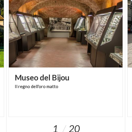
Museo
del
Bijou
Il
regno
dell'oro
matto
1
20