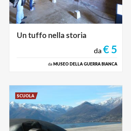
Un
tuffo
nella
storia
€ 5
da
da
MUSEO DELLA GUERRA BIANCA
SCUOLA