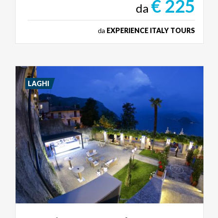
€ 225
da
da
EXPERIENCE ITALY TOURS
LAGHI