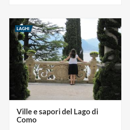
LAGHI
Ville
e
sapori
del
Lago
di
Como