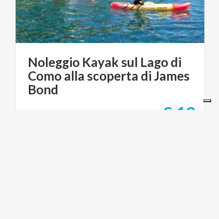
Noleggio Kayak sul Lago di
Como alla scoperta di James
Bond
€ 10
da
da
AC BOAT RENTAL
LAGHI