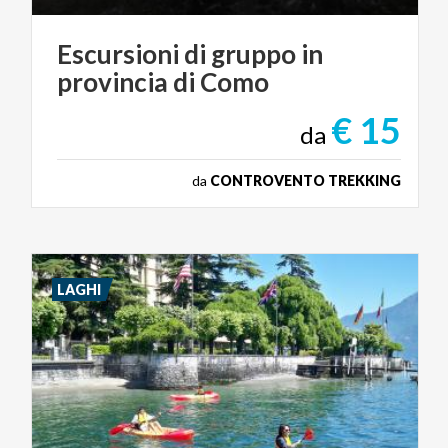
Escursioni
di
gruppo
in
provincia
di
Como
€ 15
da
da
CONTROVENTO TREKKING
LAGHI