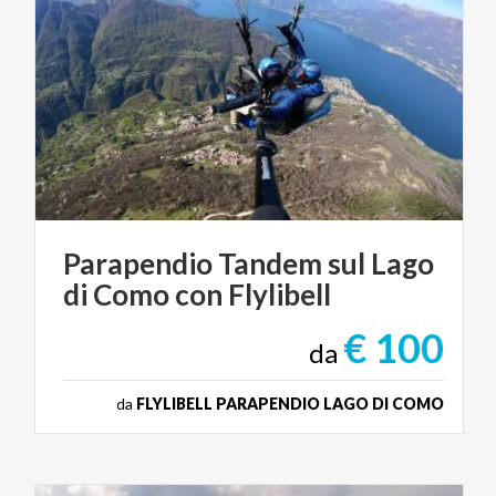
Parapendio
Tandem
sul
Lago
di
Como
con
Flylibell
€ 100
da
da
FLYLIBELL PARAPENDIO LAGO DI COMO