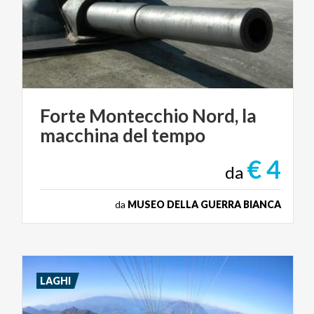
Forte
Montecchio
Nord,
la
macchina
del
tempo
€ 4
da
da
MUSEO DELLA GUERRA BIANCA
LAGHI