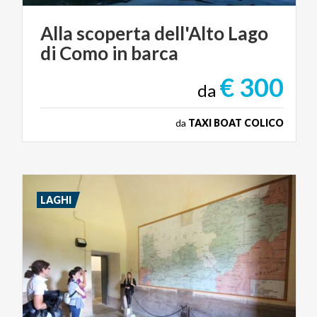
Alla
scoperta
dell'Alto
Lago
di
Como
in
barca
€ 300
da
da
TAXI BOAT COLICO
LAGHI