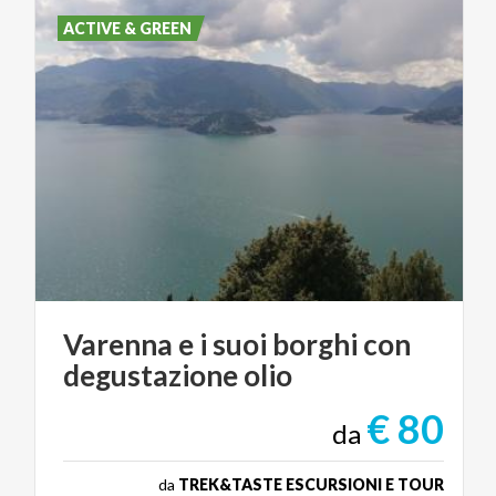
ACTIVE & GREEN
Varenna
e
i
suoi
borghi
con
degustazione
olio
€ 80
da
da
TREK&TASTE ESCURSIONI E TOUR