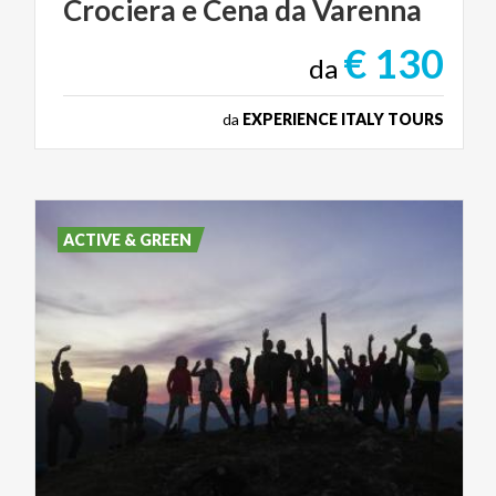
Crociera
e
Cena
da
Varenna
€ 130
da
da
EXPERIENCE ITALY TOURS
ACTIVE & GREEN