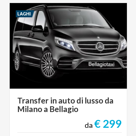
LAGHI
Transfer
in
auto
di
lusso
da
Milano
a
Bellagio
€ 299
da