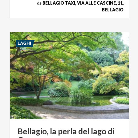
da
BELLAGIO TAXI, VIA ALLE CASCINE, 11,
BELLAGIO
LAGHI
Bellagio,
la
perla
del
lago
di