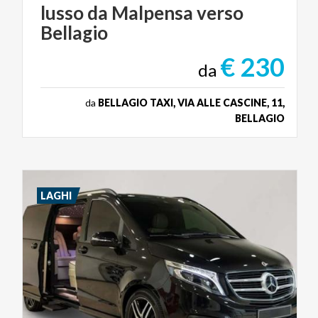
lusso da Malpensa verso
Bellagio
€ 230
da
da
BELLAGIO TAXI, VIA ALLE CASCINE, 11,
BELLAGIO
LAGHI