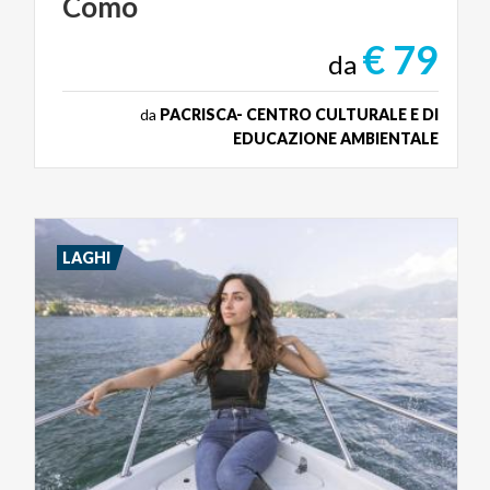
Como
€ 79
da
da
PACRISCA- CENTRO CULTURALE E DI
EDUCAZIONE AMBIENTALE
LAGHI