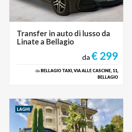
Transfer
in
auto
di
lusso
da
Linate
a
Bellagio
€ 299
da
da
BELLAGIO TAXI, VIA ALLE CASCINE, 11,
BELLAGIO
LAGHI