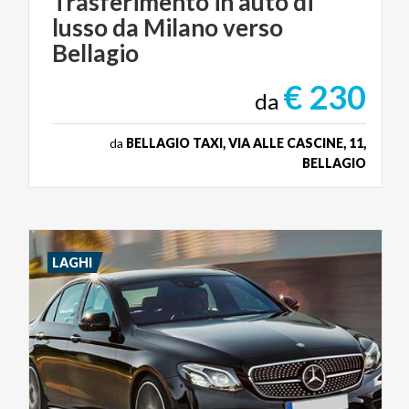
Trasferimento in auto di
lusso da Milano verso
Bellagio
€ 230
da
da
BELLAGIO TAXI, VIA ALLE CASCINE, 11,
BELLAGIO
LAGHI