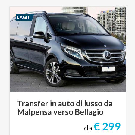
LAGHI
Transfer
in
auto
di
lusso
da
Malpensa
verso
Bellagio
€ 299
da