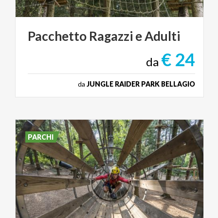
Pacchetto
Ragazzi
e
Adulti
€ 24
da
da
JUNGLE RAIDER PARK BELLAGIO
PARCHI