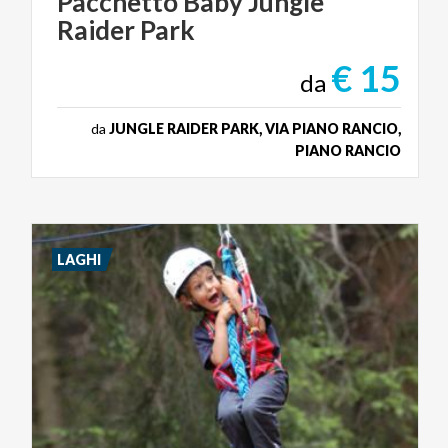
Pacchetto
Baby
Jungle
Raider
Park
€ 15
da
da
JUNGLE RAIDER PARK, VIA PIANO RANCIO,
PIANO RANCIO
LAGHI