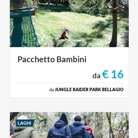
Pacchetto
Bambini
€ 16
da
da
JUNGLE RAIDER PARK BELLAGIO
LAGHI