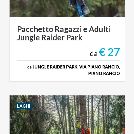
Pacchetto
Ragazzi
e
Adulti
Jungle
Raider
Park
€ 27
da
da
JUNGLE RAIDER PARK, VIA PIANO RANCIO,
PIANO RANCIO
LAGHI