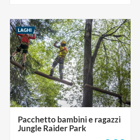
LAGHI
Pacchetto
bambini
e
ragazzi
Jungle
Raider
Park