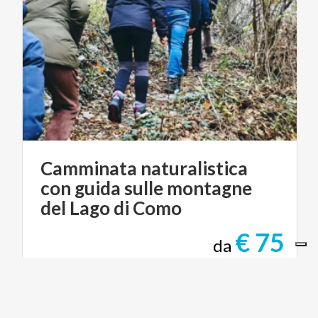
Camminata naturalistica
con guida sulle montagne
del Lago di Como
€ 75
da
da
BELLAGIO TREEB, VIA DANTE, BELLAGIO