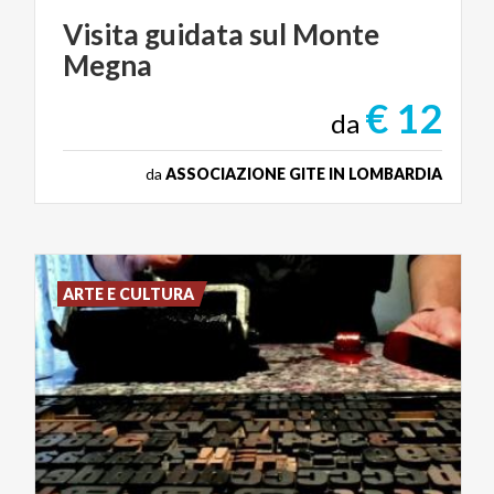
Visita
guidata
sul
Monte
Megna
€ 12
da
da
ASSOCIAZIONE GITE IN LOMBARDIA
ARTE E CULTURA