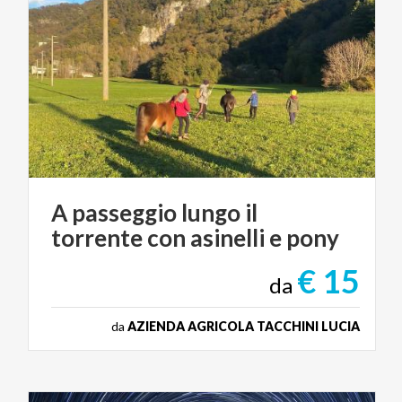
A
passeggio
lungo
il
torrente
con
asinelli
e
pony
€ 15
da
da
AZIENDA AGRICOLA TACCHINI LUCIA