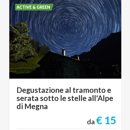
ACTIVE & GREEN
Degustazione al tramonto e
serata sotto le stelle all'Alpe
di Megna
€ 15
da