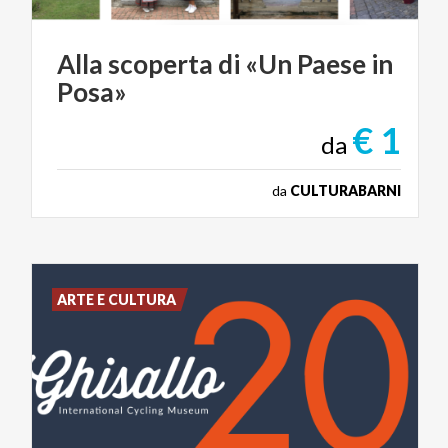
Alla
scoperta
di
«Un
Paese
in
Posa»
€ 1
da
da
CULTURABARNI
ARTE E CULTURA