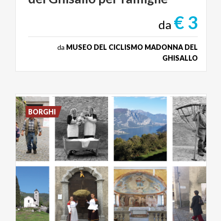
€ 3
da
da
MUSEO DEL CICLISMO MADONNA DEL
GHISALLO
BORGHI