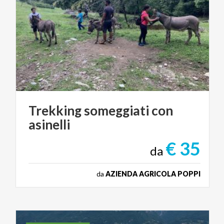
Trekking
someggiati
con
asinelli
€ 35
da
da
AZIENDA AGRICOLA POPPI