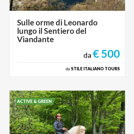
Sulle orme di Leonardo
lungo il Sentiero del
Viandante
€ 500
da
da
STILE ITALIANO TOURS
ACTIVE & GREEN