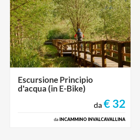
Escursione
Principio
d'acqua
(in
E-Bike)
€ 32
da
da
INCAMMINO INVALCAVALLINA