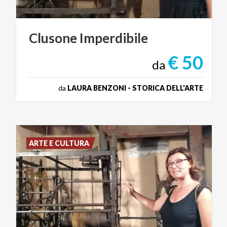
Clusone
Imperdibile
€ 50
da
da
LAURA BENZONI - STORICA DELL'ARTE
ARTE E CULTURA