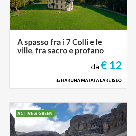
A
spasso
fra
i
7
Colli
e
le
ville,
fra
sacro
e
profano
€ 12
da
da
HAKUNA MATATA LAKE ISEO
ACTIVE & GREEN