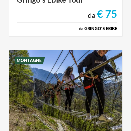
€ 75
da
da
GRINGO'S EBIKE
MONTAGNE