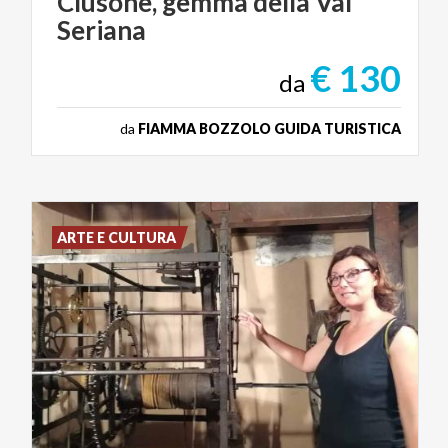
Clusone,
gemma
della
Val
Seriana
€ 130
da
da
FIAMMA BOZZOLO GUIDA TURISTICA
ARTE E CULTURA