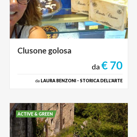
Clusone
golosa
€ 70
da
da
LAURA BENZONI - STORICA DELL'ARTE
ACTIVE & GREEN