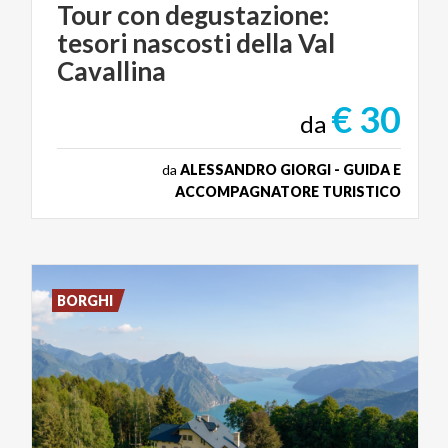
Tour con degustazione:
tesori nascosti della Val
Cavallina
€ 30
da
da
ALESSANDRO GIORGI - GUIDA E
ACCOMPAGNATORE TURISTICO
BORGHI