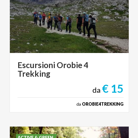
Escursioni
Orobie
4
Trekking
€ 15
da
da
OROBIE4TREKKING
ACTIVE & GREEN