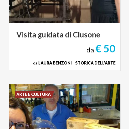
Visita
guidata
di
Clusone
€ 50
da
da
LAURA BENZONI - STORICA DELL'ARTE
ARTE E CULTURA