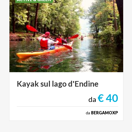
Kayak
sul
lago
d'Endine
€ 40
da
da
BERGAMOXP