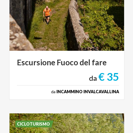
Escursione
Fuoco
del
fare
€ 35
da
da
INCAMMINO INVALCAVALLINA
CICLOTURISMO