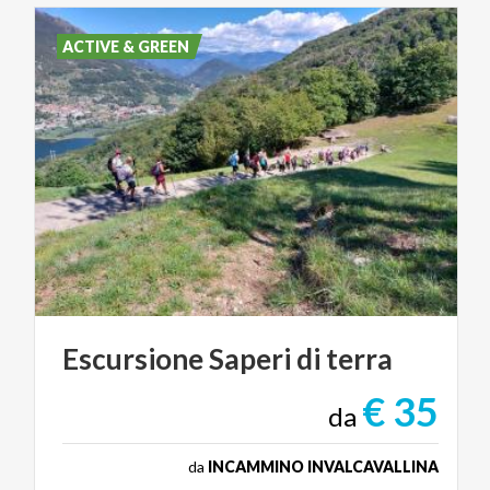
ACTIVE & GREEN
Escursione
Saperi
di
terra
€ 35
da
da
INCAMMINO INVALCAVALLINA