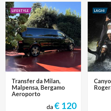
LIFESTYLE
LAGHI
Transfer da Milan,
Canyo
Malpensa, Bergamo
Roger
Aeroporto
€ 120
da