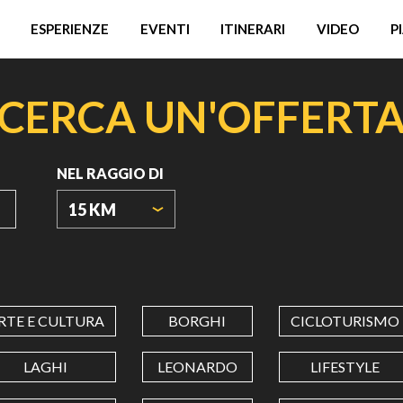
ESPERIENZE
EVENTI
ITINERARI
VIDEO
P
CERCA UN'OFFERT
NEL RAGGIO DI
15 KM
ORIGIN
COORDINATES
RTE E CULTURA
BORGHI
CICLOTURISMO
LATITUDINE
LAGHI
LEONARDO
LIFESTYLE