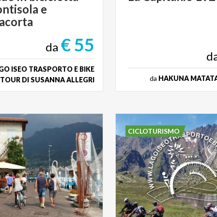
ntisola e
acorta
€ 55
da
d
GO ISEO TRASPORTO E BIKE
da
HAKUNA MATATA
TOUR DI SUSANNA ALLEGRI
CICLOTURISMO