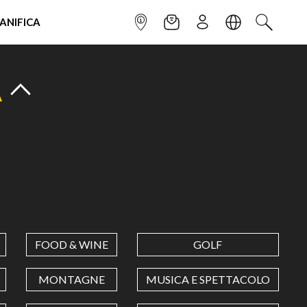
IANIFICA
INFOPOINT
NEWSLETTER
ISCRIVITI
LINGUA
CERCA
A
FOOD & WINE
GOLF
MONTAGNE
MUSICA E SPETTACOLO