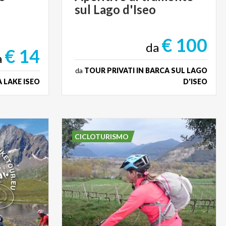
sul
Lago
d'Iseo
€ 100
da
€ 14
a
da
TOUR PRIVATI IN BARCA SUL LAGO
 LAKE ISEO
D'ISEO
CICLOTURISMO