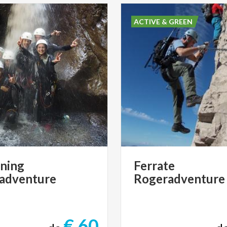
ACTIVE & GREEN
ning
Ferrate
adventure
Rogeradventure
€ 60