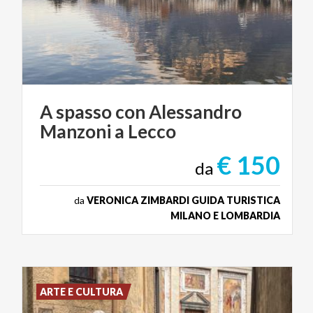
A
spasso
con
Alessandro
Manzoni
a
Lecco
€ 150
da
da
VERONICA ZIMBARDI GUIDA TURISTICA
MILANO E LOMBARDIA
ARTE E CULTURA