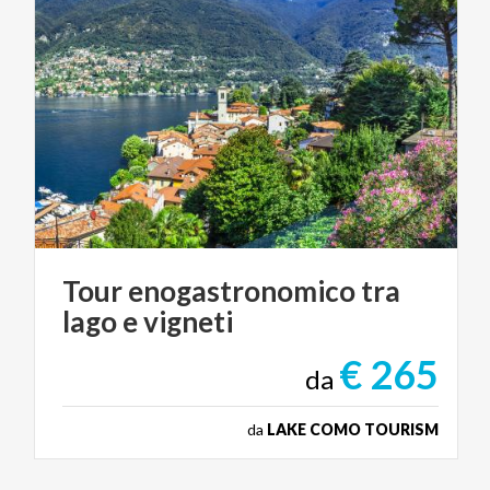
Tour
enogastronomico
tra
lago
e
vigneti
€ 265
da
da
LAKE COMO TOURISM