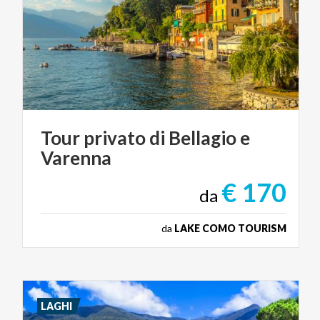
Tour
privato
di
Bellagio
e
Varenna
€ 170
da
da
LAKE COMO TOURISM
LAGHI