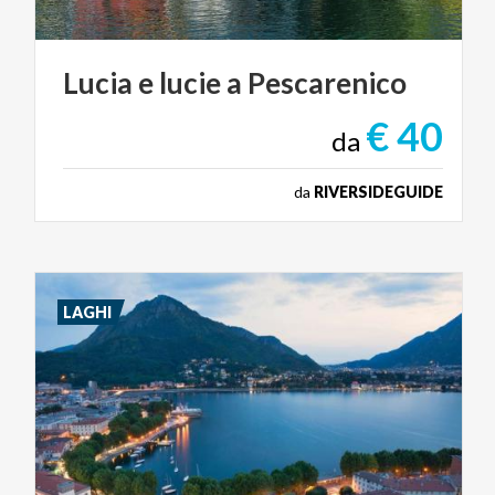
Lucia
e
lucie
a
Pescarenico
€ 40
da
da
RIVERSIDEGUIDE
LAGHI