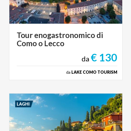
Tour
enogastronomico
di
Como
o
Lecco
€ 130
da
da
LAKE COMO TOURISM
LAGHI