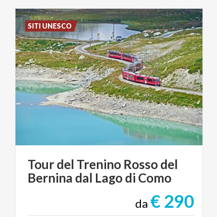
SITI UNESCO
Tour
del
Trenino
Rosso
del
Bernina
dal
Lago
di
Como
€ 290
da