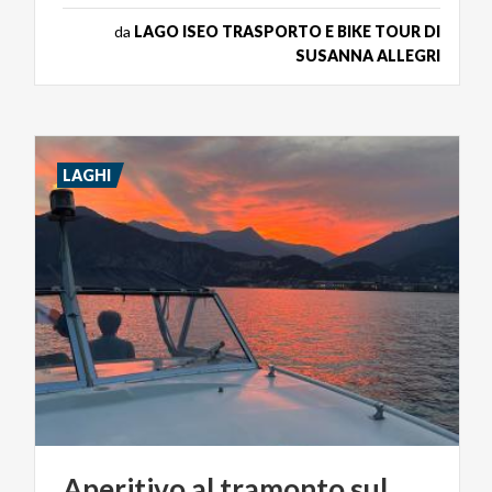
da
LAGO ISEO TRASPORTO E BIKE TOUR DI
SUSANNA ALLEGRI
LAGHI
Aperitivo
al
tramonto
sul