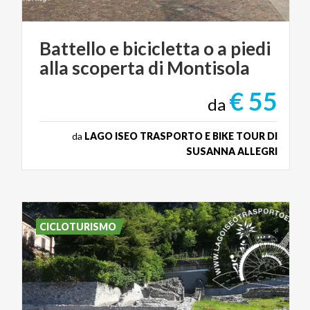
Battello
e
bicicletta
o
a
piedi
alla
scoperta
di
Montisola
€ 55
da
da
LAGO ISEO TRASPORTO E BIKE TOUR DI
SUSANNA ALLEGRI
CICLOTURISMO