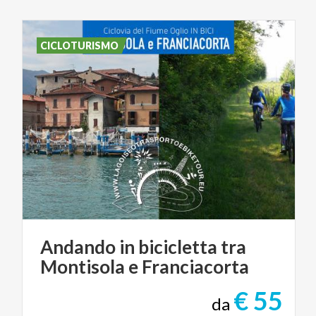
CICLOTURISMO
Andando
in
bicicletta
tra
Montisola
e
Franciacorta
€ 55
da