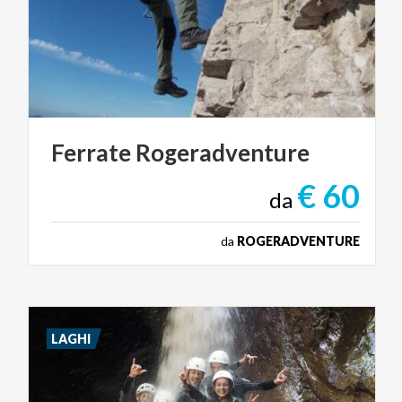
Ferrate
Rogeradventure
€ 60
da
da
ROGERADVENTURE
LAGHI