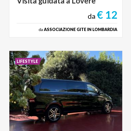
Visita
guidata
a
Lovere
€ 12
da
da
ASSOCIAZIONE GITE IN LOMBARDIA
LIFESTYLE