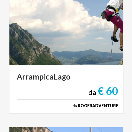
ArrampicaLago
€ 60
da
da
ROGERADVENTURE