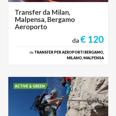
Transfer da Milan,
Malpensa, Bergamo
Aeroporto
€ 120
da
da
TRANSFER PER AEROPORTI BERGAMO,
MILANO, MALPENSA
ACTIVE & GREEN