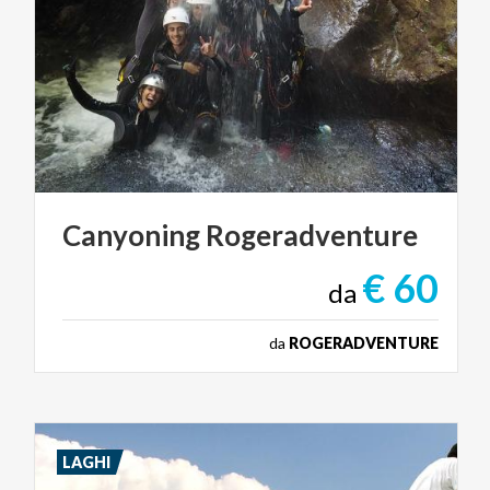
Canyoning
Rogeradventure
€ 60
da
da
ROGERADVENTURE
LAGHI