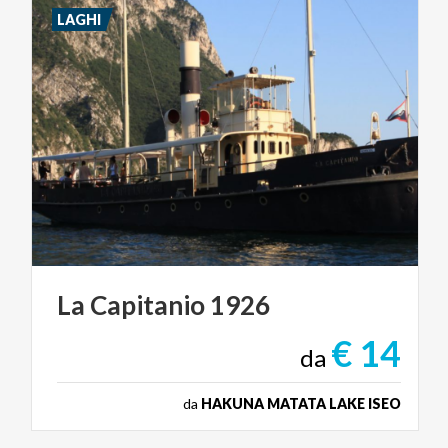
LAGHI
La
Capitanio
1926
€ 14
da
da
HAKUNA MATATA LAKE ISEO