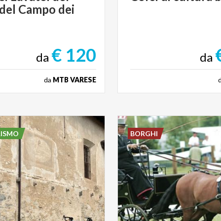
 del Campo dei
€ 120
da
da
da
MTB VARESE
RISMO
BORGHI