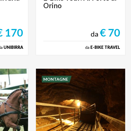
Orino
€ 170
€ 70
da
da
UNIBIRRA
da
E-BIKE TRAVEL
MONTAGNE