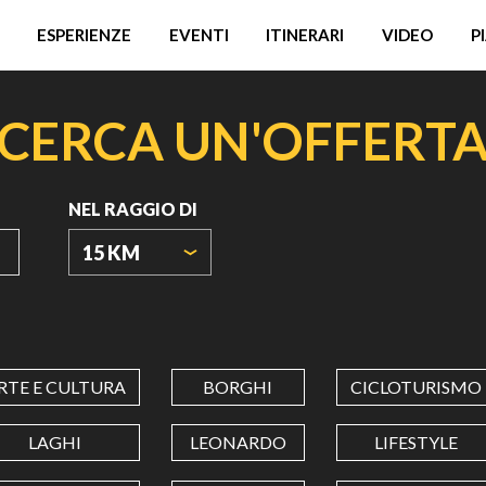
ESPERIENZE
EVENTI
ITINERARI
VIDEO
P
CERCA UN'OFFERT
NEL RAGGIO DI
15 KM
ORIGIN
COORDINATES
RTE E CULTURA
BORGHI
CICLOTURISMO
LATITUDINE
LAGHI
LEONARDO
LIFESTYLE