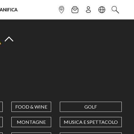
IANIFICA
INFOPOINT
NEWSLETTER
ISCRIVITI
LINGUA
CERCA
A
FOOD & WINE
GOLF
MONTAGNE
MUSICA E SPETTACOLO