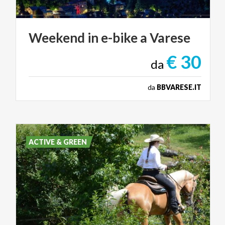
Weekend
in
e-bike
a
Varese
€ 30
da
da
BBVARESE.IT
ACTIVE & GREEN