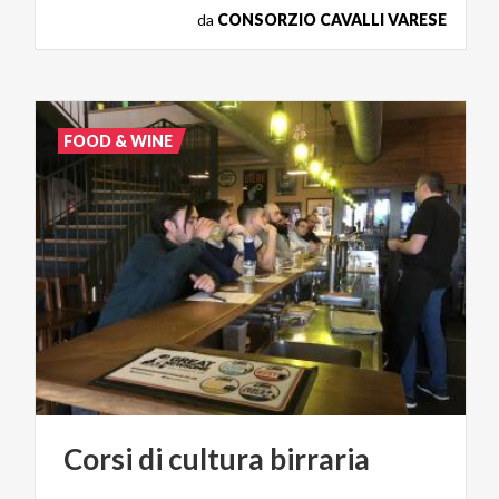
da
CONSORZIO CAVALLI VARESE
FOOD & WINE
Corsi
di
cultura
birraria