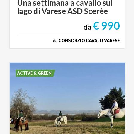
Una
settimana
a
cavallo
sul
lago
di
Varese
ASD
Scerèe
€ 990
da
da
CONSORZIO CAVALLI VARESE
ACTIVE & GREEN