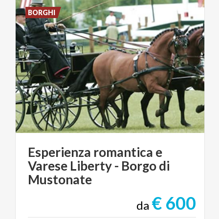
BORGHI
Esperienza romantica e
Varese Liberty - Borgo di
Mustonate
€ 600
da