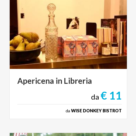
Apericena
in
Libreria
€ 11
da
da
WISE DONKEY BISTROT