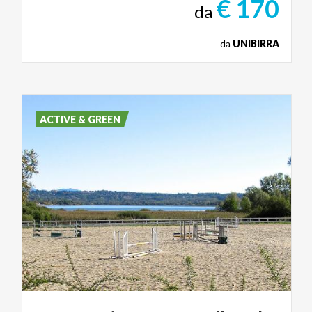
€ 170
da
da
UNIBIRRA
ACTIVE & GREEN