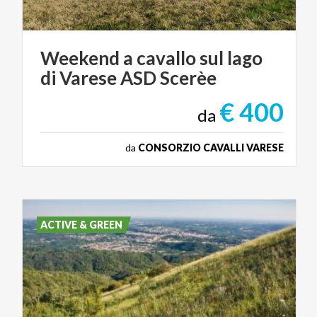
Weekend
a
cavallo
sul
lago
di
Varese
ASD
Scerèe
€ 400
da
da
CONSORZIO CAVALLI VARESE
ACTIVE & GREEN