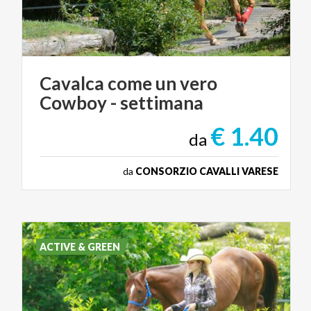
Cavalca
come
un
vero
Cowboy
-
settimana
€ 1.40
da
da
CONSORZIO CAVALLI VARESE
ACTIVE & GREEN