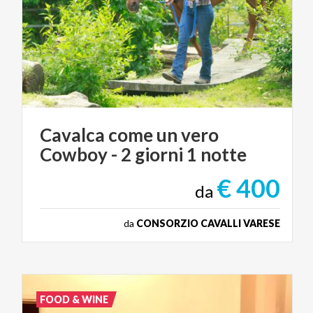
Cavalca
come
un
vero
Cowboy
-
2
giorni
1
notte
€ 400
da
da
CONSORZIO CAVALLI VARESE
FOOD & WINE