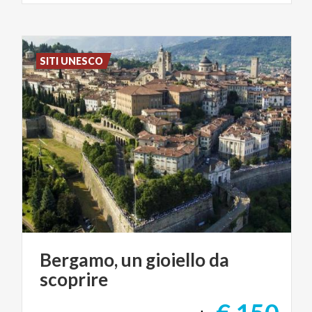
SITI UNESCO
Bergamo,
un
gioiello
da
scoprire