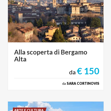
Alla
scoperta
di
Bergamo
Alta
€ 150
da
da
SARA CORTINOVIS
ARTE E CULTURA