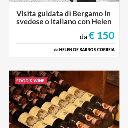
Visita
guidata
di
Bergamo
in
svedese
o
italiano
con
Helen
€ 150
da
da
HELEN DE BARROS CORREIA
FOOD & WINE