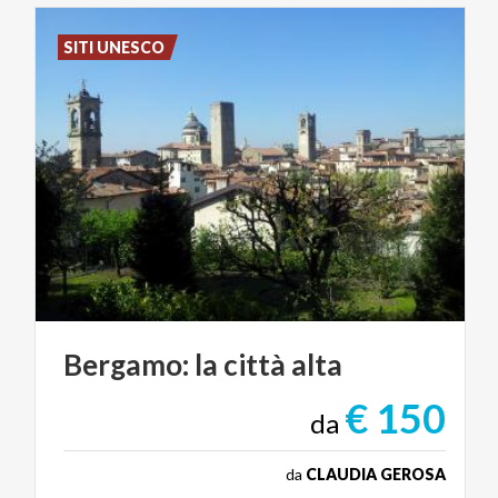
SITI UNESCO
Bergamo:
la
città
alta
€ 150
da
da
CLAUDIA GEROSA