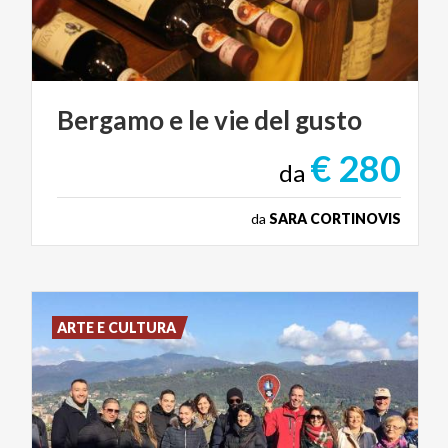
Bergamo
e
le
vie
del
gusto
€ 280
da
da
SARA CORTINOVIS
ARTE E CULTURA