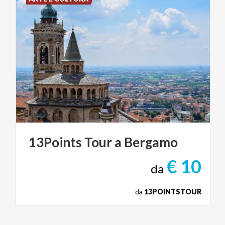
13Points
Tour
a
Bergamo
€ 10
da
da
13POINTSTOUR