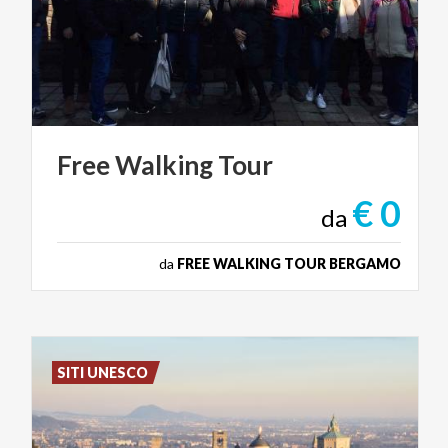
Free
Walking
Tour
€ 0
da
da
FREE WALKING TOUR BERGAMO
SITI UNESCO