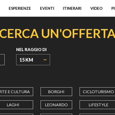
ESPERIENZE
EVENTI
ITINERARI
VIDEO
P
CERCA UN'OFFERT
NEL RAGGIO DI
15 KM
ORIGIN
COORDINATES
RTE E CULTURA
BORGHI
CICLOTURISMO
LATITUDINE
LAGHI
LEONARDO
LIFESTYLE