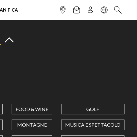
IANIFICA
INFOPOINT
NEWSLETTER
ISCRIVITI
LINGUA
CERCA
A
FOOD & WINE
GOLF
MONTAGNE
MUSICA E SPETTACOLO