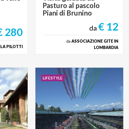
Pasturo al pascolo
Piani di Brunino
€ 12
da
€ 280
da
ASSOCIAZIONE GITE IN
LA PILOTTI
LOMBARDIA
LIFESTYLE