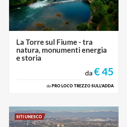
La Torre sul Fiume - tra
natura, monumenti energia
e storia
€ 45
da
da
PRO LOCO TREZZO SULL'ADDA
SITI UNESCO