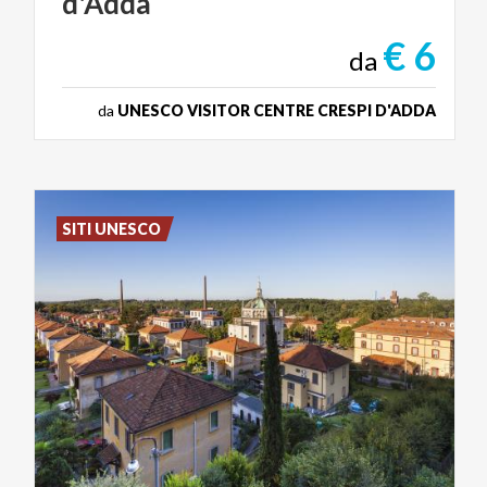
d'Adda
€ 6
da
da
UNESCO VISITOR CENTRE CRESPI D'ADDA
SITI UNESCO