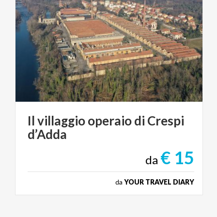
Il
villaggio
operaio
di
Crespi
d’Adda
€ 15
da
da
YOUR TRAVEL DIARY