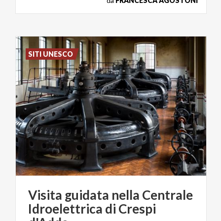
da
FRANCESCA AGOSTONI
SITI UNESCO
Visita guidata nella Centrale
Idroelettrica di Crespi