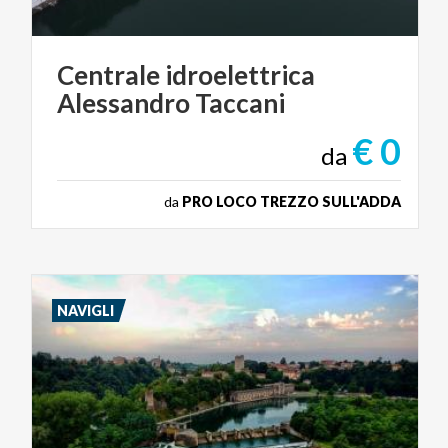
Centrale
idroelettrica
Alessandro
Taccani
€ 0
da
da
PRO LOCO TREZZO SULL'ADDA
NAVIGLI