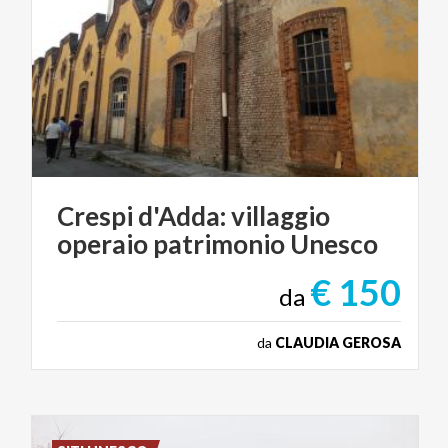
Crespi
d'Adda:
villaggio
operaio
patrimonio
Unesco
€ 150
da
da
CLAUDIA GEROSA