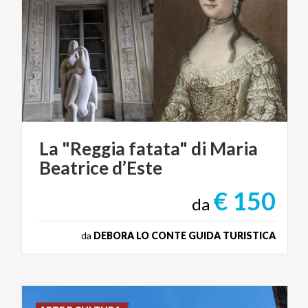
La
"Reggia
fatata"
di
Maria
Beatrice
d’Este
€ 150
da
da
DEBORA LO CONTE GUIDA TURISTICA