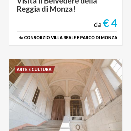
Visita
il
Belvedere
della
Reggia
di
Monza!
€ 4
da
da
CONSORZIO VILLA REALE E PARCO DI MONZA
ARTE E CULTURA