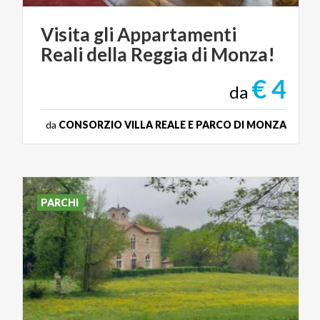
Visita
gli
Appartamenti
Reali
della
Reggia
di
Monza!
€ 4
da
da
CONSORZIO VILLA REALE E PARCO DI MONZA
PARCHI