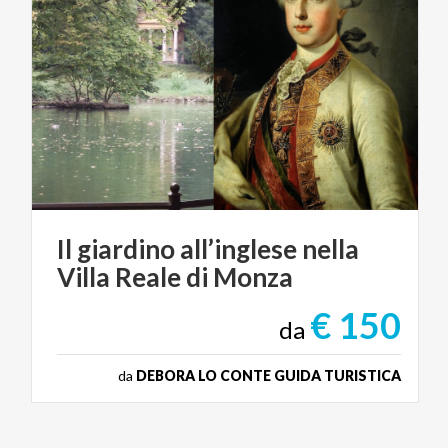
Il
giardino
all’inglese
nella
Villa
Reale
di
Monza
€ 150
da
da
DEBORA LO CONTE GUIDA TURISTICA