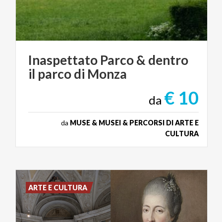
Inaspettato
Parco
&
dentro
il
parco
di
Monza
€ 10
da
da
MUSE & MUSEI & PERCORSI DI ARTE E
CULTURA
ARTE E CULTURA