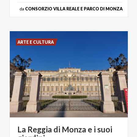
da
CONSORZIO VILLA REALE E PARCO DI MONZA
ARTE E CULTURA
La
Reggia
di
Monza
e
i
suoi