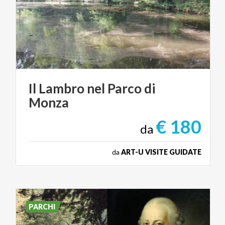
Il
Lambro
nel
Parco
di
Monza
€ 180
da
da
ART-U VISITE GUIDATE
PARCHI