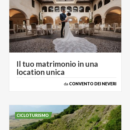
Il
tuo
matrimonio
in
una
location
unica
da
CONVENTO DEI NEVERI
CICLOTURISMO