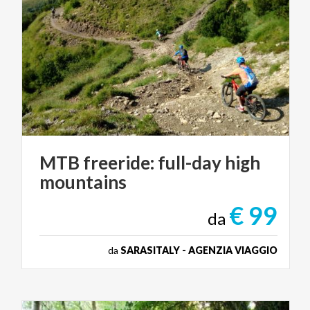
MTB
freeride:
full-day
high
mountains
€ 99
da
da
SARASITALY - AGENZIA VIAGGIO