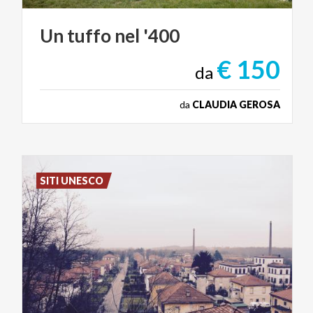
Un
tuffo
nel
'400
€ 150
da
da
CLAUDIA GEROSA
SITI UNESCO