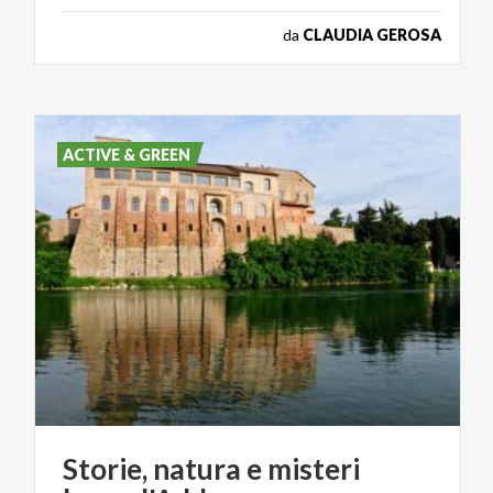
da
CLAUDIA GEROSA
ACTIVE & GREEN
Storie,
natura
e
misteri