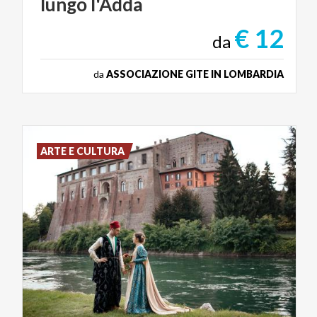
lungo
l'Adda
€ 12
da
da
ASSOCIAZIONE GITE IN LOMBARDIA
ARTE E CULTURA