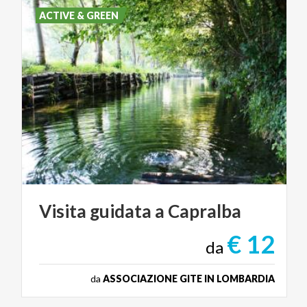
ACTIVE & GREEN
Visita
guidata
a
Capralba
€ 12
da
da
ASSOCIAZIONE GITE IN LOMBARDIA