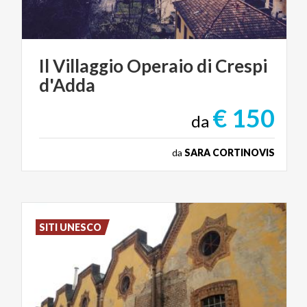
Il
Villaggio
Operaio
di
Crespi
d'Adda
€ 150
da
da
SARA CORTINOVIS
SITI UNESCO