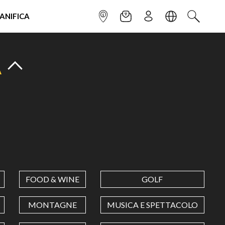
IANIFICA
INFOPOINT
NEWSLETTER
ISCRIVITI
LINGUA
CERCA
A
FOOD & WINE
GOLF
MONTAGNE
MUSICA E SPETTACOLO