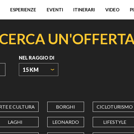
ESPERIENZE
EVENTI
ITINERARI
VIDEO
P
CERCA UN'OFFERT
NEL RAGGIO DI
15 KM
ORIGIN
COORDINATES
RTE E CULTURA
BORGHI
CICLOTURISMO
LATITUDINE
LAGHI
LEONARDO
LIFESTYLE