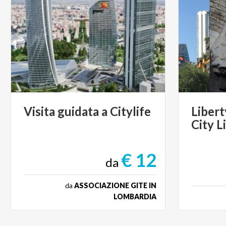
Visita
guidata
a
Citylife
Libert
City
L
€ 12
da
da
ASSOCIAZIONE GITE IN
LOMBARDIA