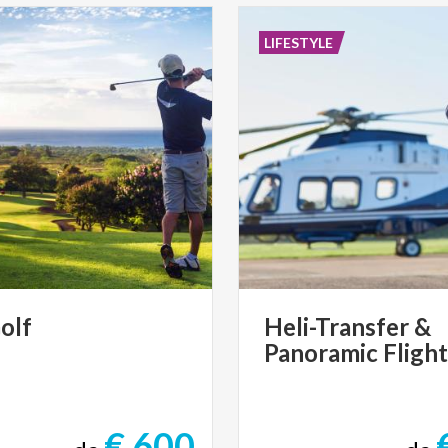
LIFESTYLE
olf
Heli-Transfer
&
Panoramic
Flight
€ 600