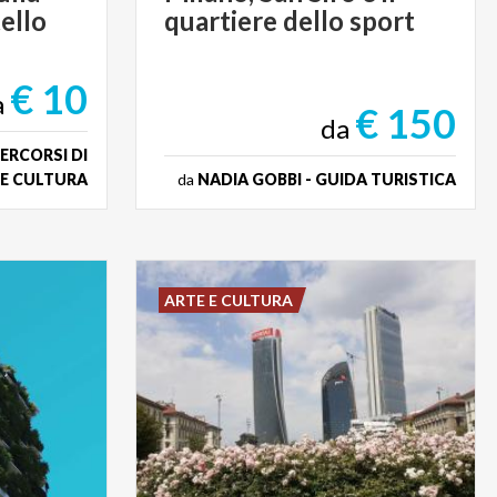
ello
quartiere
dello
sport
€ 10
a
€ 150
da
ERCORSI DI
 E CULTURA
da
NADIA GOBBI - GUIDA TURISTICA
ARTE E CULTURA