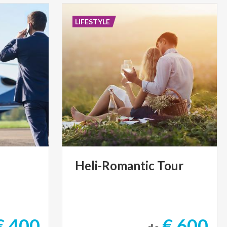
LIFESTYLE
Heli-Romantic
Tour
€ 400
€ 600