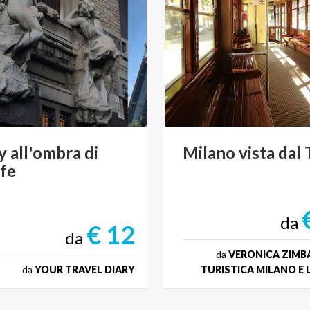
y
all'ombra
di
Milano
vista
dal
ife
da
€ 12
da
da
VERONICA ZIMB
da
YOUR TRAVEL DIARY
TURISTICA MILANO E