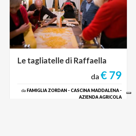
Le
tagliatelle
di
Raffaella
€ 79
da
da
FAMIGLIA ZORDAN - CASCINA MADDALENA -
AZIENDA AGRICOLA
FOOD & WINE