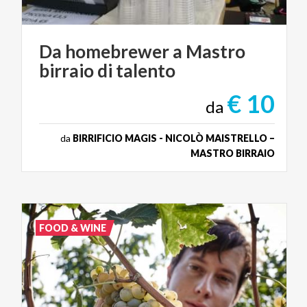
Da
homebrewer
a
Mastro
birraio
di
talento
€ 10
da
da
BIRRIFICIO MAGIS - NICOLÒ MAISTRELLO –
MASTRO BIRRAIO
FOOD & WINE