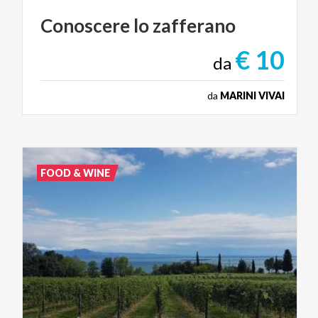
Conoscere
lo
zafferano
€ 10
da
da
MARINI VIVAI
FOOD & WINE