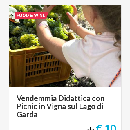
FOOD & WINE
Vendemmia Didattica con
Picnic in Vigna sul Lago di
Garda
€ 10
da