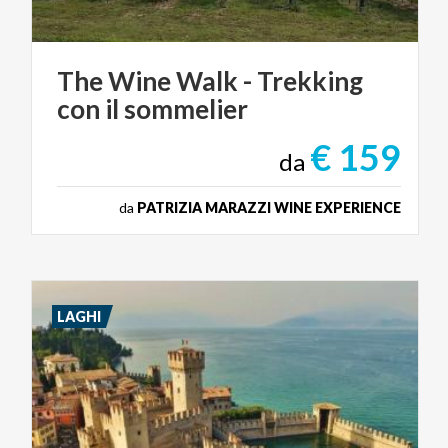
The
Wine
Walk
-
Trekking
con
il
sommelier
€ 159
da
da
PATRIZIA MARAZZI WINE EXPERIENCE
LAGHI