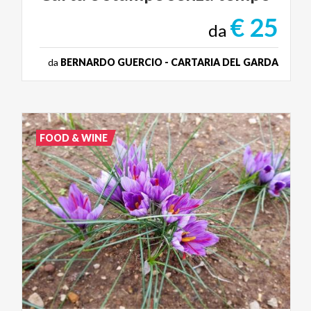
€ 25
da
da
BERNARDO GUERCIO - CARTARIA DEL GARDA
FOOD & WINE