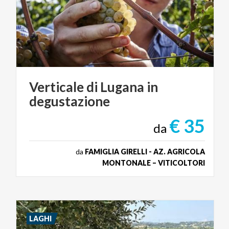
Verticale
di
Lugana
in
degustazione
€ 35
da
da
FAMIGLIA GIRELLI - AZ. AGRICOLA
MONTONALE – VITICOLTORI
LAGHI