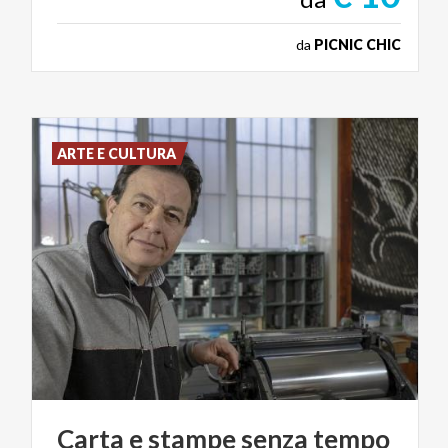
da
PICNIC CHIC
ARTE E CULTURA
Carta
e
stampe
senza
tempo