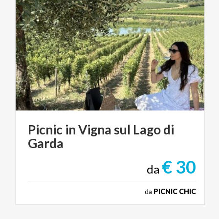
Picnic
in
Vigna
sul
Lago
di
Garda
€ 30
da
da
PICNIC CHIC