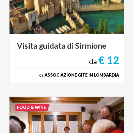
Visita
guidata
di
Sirmione
€ 12
da
da
ASSOCIAZIONE GITE IN LOMBARDIA
FOOD & WINE