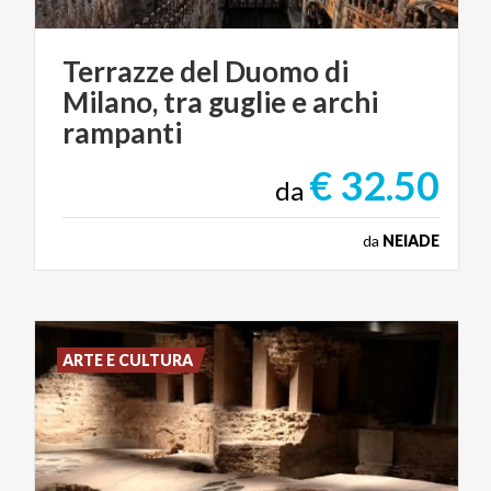
Terrazze del Duomo di
Milano, tra guglie e archi
rampanti
€ 32.50
da
da
NEIADE
ARTE E CULTURA