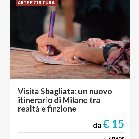
ARTE E CULTURA
Visita Sbagliata: un nuovo
itinerario di Milano tra
realtà e finzione
€ 15
da