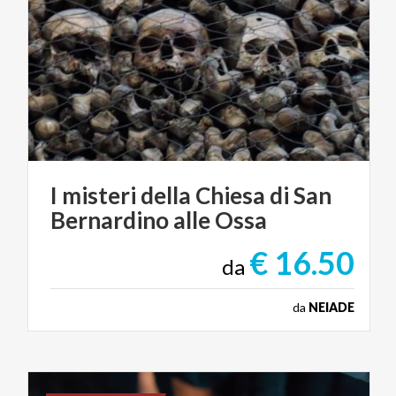
I
misteri
della
Chiesa
di
San
Bernardino
alle
Ossa
€ 16.50
da
da
NEIADE