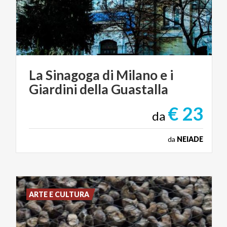
La
Sinagoga
di
Milano
e
i
Giardini
della
Guastalla
€ 23
da
da
NEIADE
ARTE E CULTURA