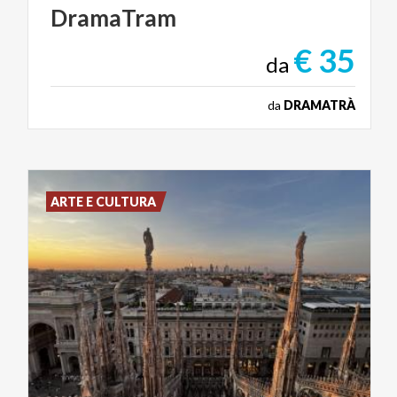
DramaTram
€ 35
da
da
DRAMATRÀ
ARTE E CULTURA