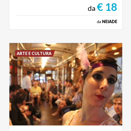
€ 18
da
da
NEIADE
ARTE E CULTURA