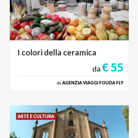
I
colori
della
ceramica
€ 55
da
da
AGENZIA VIAGGI FOUDA FLY
ARTE E CULTURA