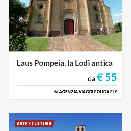
Laus
Pompeia,
la
Lodi
antica
€ 55
da
da
AGENZIA VIAGGI FOUDA FLY
ARTE E CULTURA