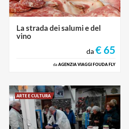
La
strada
dei
salumi
e
del
vino
€ 65
da
da
AGENZIA VIAGGI FOUDA FLY
ARTE E CULTURA