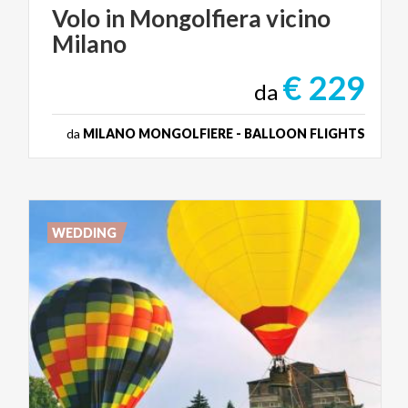
Volo
in
Mongolfiera
vicino
Milano
€ 229
da
da
MILANO MONGOLFIERE - BALLOON FLIGHTS
WEDDING