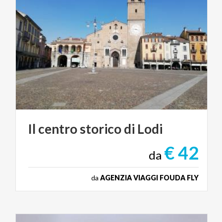
Il
centro
storico
di
Lodi
€ 42
da
da
AGENZIA VIAGGI FOUDA FLY