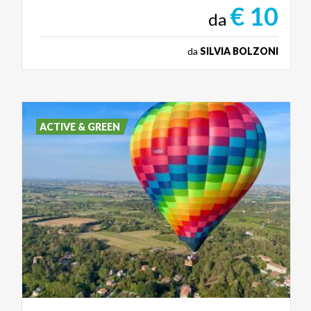
€ 10
da
da
SILVIA BOLZONI
ACTIVE & GREEN