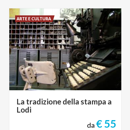
ARTE E CULTURA
La
tradizione
della
stampa
a
Lodi
€ 55
da