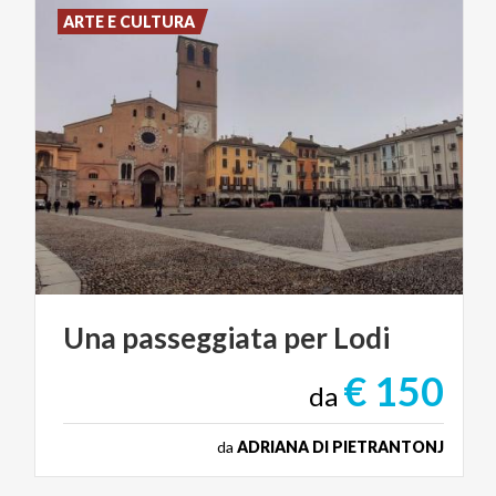
ARTE E CULTURA
Una
passeggiata
per
Lodi
€ 150
da
da
ADRIANA DI PIETRANTONJ