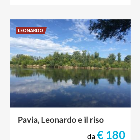
LEONARDO
Pavia,
Leonardo
e
il
riso
€ 180
da