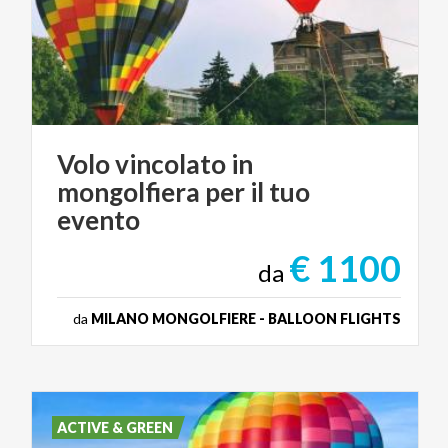
Volo vincolato in
mongolfiera per il tuo
evento
€ 1100
da
da
MILANO MONGOLFIERE - BALLOON FLIGHTS
ACTIVE & GREEN