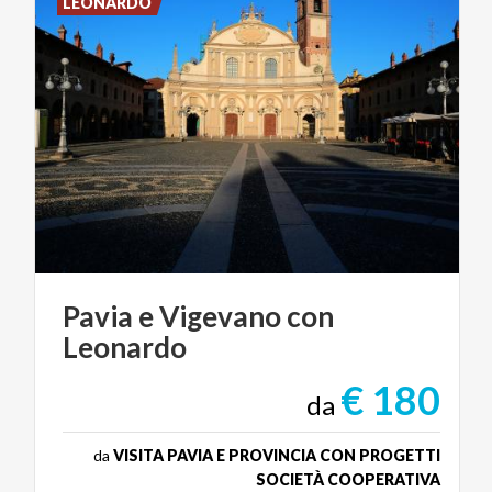
LEONARDO
Pavia
e
Vigevano
con
Leonardo
€ 180
da
da
VISITA PAVIA E PROVINCIA CON PROGETTI
SOCIETÀ COOPERATIVA