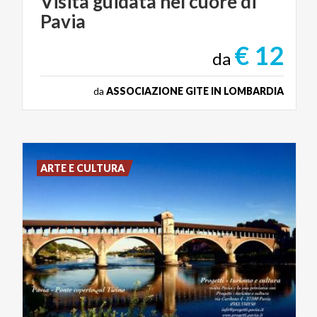
Visita
guidata
nel
cuore
di
Pavia
€ 12
da
da
ASSOCIAZIONE GITE IN LOMBARDIA
ARTE E CULTURA