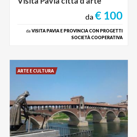
Visita
Pavia
città
d’arte
€ 100
da
da
VISITA PAVIA E PROVINCIA CON PROGETTI
SOCIETÀ COOPERATIVA
ARTE E CULTURA