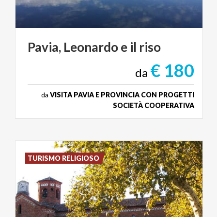
Pavia,
Leonardo
e
il
riso
€ 180
da
da
VISITA PAVIA E PROVINCIA CON PROGETTI
SOCIETÀ COOPERATIVA
TURISMO RELIGIOSO