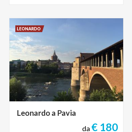
LEONARDO
Leonardo
a
Pavia
€ 180
da