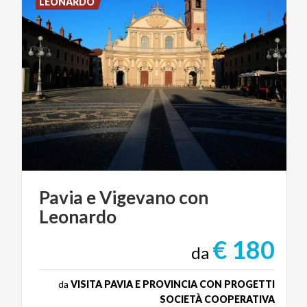
LEONARDO
Pavia
e
Vigevano
con
Leonardo
€ 180
da
da
VISITA PAVIA E PROVINCIA CON PROGETTI
SOCIETÀ COOPERATIVA