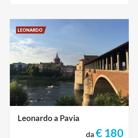
LEONARDO
Leonardo
a
Pavia
€ 180
da