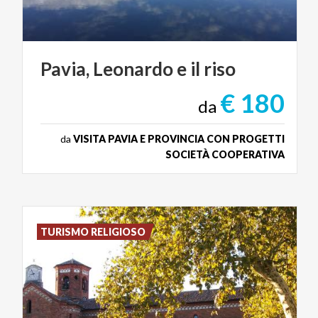
Pavia,
Leonardo
e
il
riso
€ 180
da
da
VISITA PAVIA E PROVINCIA CON PROGETTI
SOCIETÀ COOPERATIVA
TURISMO RELIGIOSO