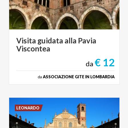
Visita
guidata
alla
Pavia
Viscontea
€ 12
da
da
ASSOCIAZIONE GITE IN LOMBARDIA
LEONARDO