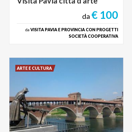
Visita
Pavia
città
d’arte
€ 100
da
da
VISITA PAVIA E PROVINCIA CON PROGETTI
SOCIETÀ COOPERATIVA
ARTE E CULTURA