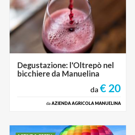
Degustazione:
l'Oltrepò
nel
bicchiere
da
Manuelina
€ 20
da
da
AZIENDA AGRICOLA MANUELINA