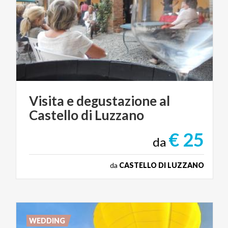
Visita
e
degustazione
al
Castello
di
Luzzano
€ 25
da
da
CASTELLO DI LUZZANO
WEDDING