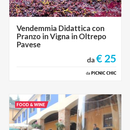
Vendemmia Didattica con
Pranzo in Vigna in Oltrepo
Pavese
€ 25
da
da
PICNIC CHIC
FOOD & WINE