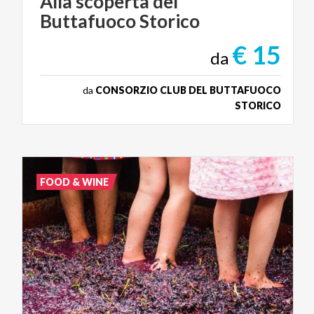
Alla
scoperta
del
Buttafuoco
Storico
€ 15
da
da
CONSORZIO CLUB DEL BUTTAFUOCO
STORICO
FOOD & WINE