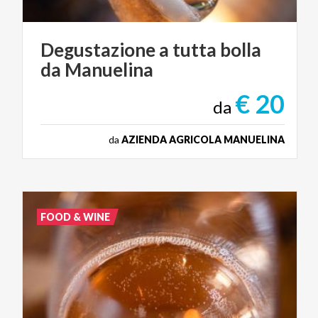
Degustazione
a
tutta
bolla
da
Manuelina
€ 20
da
da
AZIENDA AGRICOLA MANUELINA
FOOD & WINE