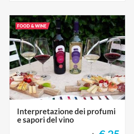
FOOD & WINE
Interpretazione
dei
profumi
e
sapori
del
vino