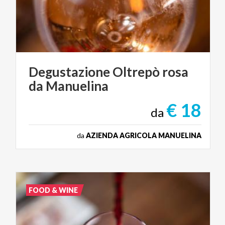
Degustazione
Oltrepò
rosa
da
Manuelina
€ 18
da
da
AZIENDA AGRICOLA MANUELINA
FOOD & WINE