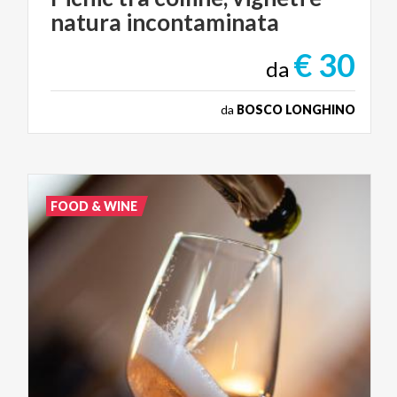
natura
incontaminata
€ 30
da
da
BOSCO LONGHINO
FOOD & WINE